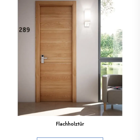
Flachholztür