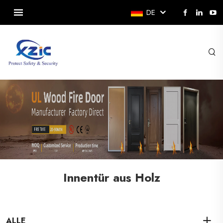
DE
Innentür aus Holz
ALLE