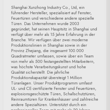
Shanghai Xunzhong Industry Co., Ltd, ein
führender Hersteller, spezialisiert auf Fenster,
Feuertüren und verschiedene andere spezielle
Türen. Das Unternehmen wurde 2003
gegründet, hat seinen Hauptsitz in Shanghai und
verfügt über mehr als 15 Jahre Erfahrung in der
Branche. Wir verfügen über zwei moderne
Produktionslinien in Shanghai sowie in der
Provinz Zhejiang, die insgesamt 100.000
Quadratmeter umfassen, sowie über ein Team
von mehr als 500 festangestellten Mitarbeitern,
was höchste Verarbeitungskunst und hohe
Qualität sicherstellt. Die jährliche
Produktionskapazität übersteigt 1 Million
Türanlagen. Unser Produktprogramm umfasst
UL- und CE-zertifizierte Fenster und Feuertüren,
explosionsgeschützte Türen, Schallschutztüren,
Reinraumtüren für Krankenhäuser und zahlreiche
andere Spezialtüren. Unterstützt durch ein