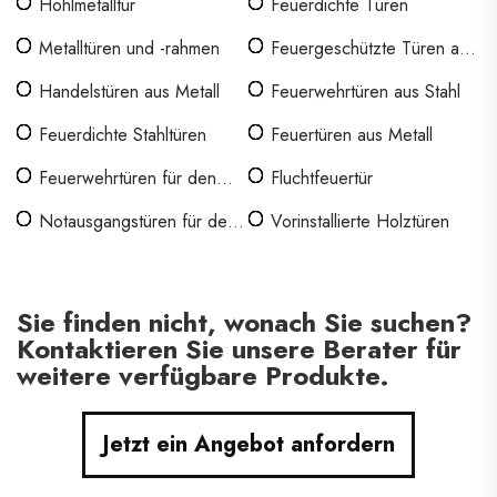
Hohlmetalltür
Feuerdichte Türen
Metalltüren und -rahmen
Feuergeschützte Türen aus
Stahl
Handelstüren aus Metall
Feuerwehrtüren aus Stahl
Feuerdichte Stahltüren
Feuertüren aus Metall
Feuerwehrtüren für den
Fluchtfeuertür
Innenbereich
Notausgangstüren für den
Vorinstallierte Holztüren
Gewerbebetrieb
Sie finden nicht, wonach Sie suchen?
Kontaktieren Sie unsere Berater für
weitere verfügbare Produkte.
Jetzt ein Angebot anfordern