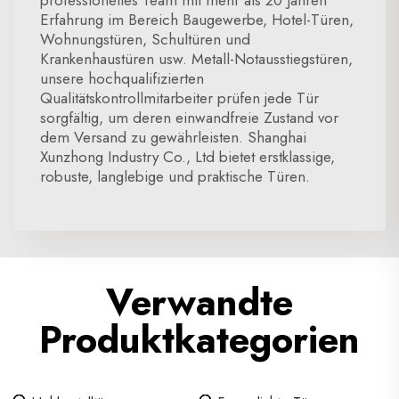
professionelles Team mit mehr als 20 Jahren
Erfahrung im Bereich Baugewerbe, Hotel-Türen,
Wohnungstüren, Schultüren und
Krankenhaustüren usw. Metall-Notausstiegstüren,
unsere hochqualifizierten
Qualitätskontrollmitarbeiter prüfen jede Tür
sorgfältig, um deren einwandfreie Zustand vor
dem Versand zu gewährleisten. Shanghai
Xunzhong Industry Co., Ltd bietet erstklassige,
robuste, langlebige und praktische Türen.
Verwandte
Produktkategorien