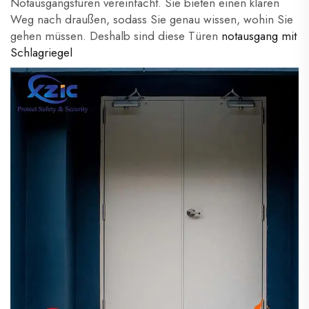
Notausgangstüren vereinfacht. Sie bieten einen klaren
Weg nach draußen, sodass Sie genau wissen, wohin Sie
gehen müssen. Deshalb sind diese Türen
notausgang mit
Schlagriegel