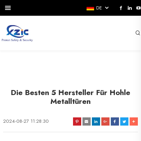
DE
Die Besten 5 Hersteller Für Hohle
Metalltüren
2024-08-27 11:28:30