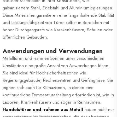
robuster Materialien in ihrer Konstruktion, wie
galvanisiertem Stahl, Edelstahl und Aluminiumlegierungen.
Diese Materialien garantieren eine langanhaltende Stabilität
und Leistungsfähigkeit von Türen selbst in Bereichen mit
hoher Durchgangsrate wie Krankenhäusern, Schulen oder
öffentlichen Gebäuden.
Anwendungen und Verwendungen
Metalltüren und -rahmen können unter verschiedenen
Umständen eine große Anzahl von Anwendungen lösen.
Sie sind ideal für Hochsicherheitszonen wie
Regierungsgebäude, Rechenzentren und Gefängnisse. Sie
eignen sich auch für Klimazonen, in denen eine
kontinuierliche Temperaturerhaltung erforderlich ist, wie in
Laboren, Krankenhäusern und sogar in Reinräumen.
Handelstüren und -rahmen aus Metall
haben nicht nur
ausgezeichnete Isoliereigenschaften, die dazu beitragen