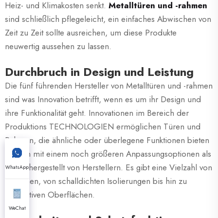
Heiz- und Klimakosten senkt.
Metalltüren und -rahmen
sind schließlich pflegeleicht, ein einfaches Abwischen von
Zeit zu Zeit sollte ausreichen, um diese Produkte
neuwertig aussehen zu lassen.
Durchbruch in Design und Leistung
Die fünf führenden Hersteller von Metalltüren und -rahmen
sind was Innovation betrifft, wenn es um ihr Design und
ihre Funktionalität geht. Innovationen im Bereich der
Produktions TECHNOLOGIEN ermöglichen Türen und
Rahmen, die ähnliche oder überlegene Funktionen bieten
können mit einem noch größeren Anpassungsoptionen als
zuvor, hergestellt von Herstellern. Es gibt eine Vielzahl von
WhatsApp
Optionen, von schalldichten Isolierungen bis hin zu
dekorativen Oberflächen.
WeChat