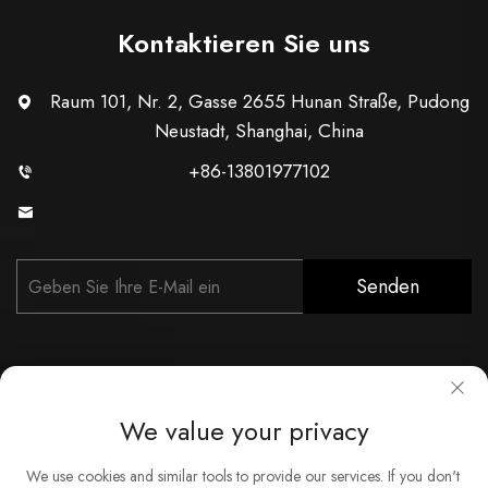
Kontaktieren Sie uns
Raum 101, Nr. 2, Gasse 2655 Hunan Straße, Pudong
Neustadt, Shanghai, China
+86-13801977102
[email protected]
Senden
We value your privacy
Copyright © Shanghai Xunzhong Industry Co., Ltd. Alle Rechte
We use cookies and similar tools to provide our services. If you don't