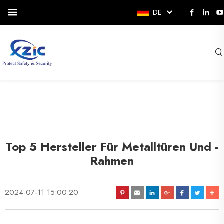
DE
Top 5 Hersteller Für Metalltüren Und -
Rahmen
2024-07-11 15:00:20