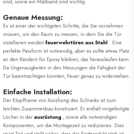
sind, sowie ein Maßband sind wichtig.
Genaue Messung:
Es ist einer der wichtigsten Schritte, die Sie vornehmen
müssen, um den Raum zu messen, in dem Sie die Tür
installieren werden
feuerwehrtüren aus Stahl
. Eine
perfekte Passform ist notwendig, aber es sollte etwas Platz
an den Rändern für Epoxy bleiben, das herauslaufen kann.
Da Ungenauigkeiten in den Messungen die Fähigkeit der
Tür beeinträchtigen könnten, Feuer genau zu widerstehen.
Einfache Installation:
Der Klopfframe von Xunzhong des Schranks ist zum
leichten Zusammenbau konstruiert. Er enthält vorgefertigte
Löcher in der
ausrüstung
, sowie alle notwendigen
Komponenten, um die Montagezeit zu reduzieren. Dies
spart Zeit und stellt sicher, dass das Endprodukt stark ist,