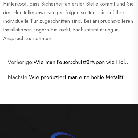
Hinterkopf, dass Sicherheit an erster Stelle kommt und Sie
den Herstelleranweisungen folgen sollten, die auf Ihre
individuelle Tür zugeschnitten sind. Bei anspruchsvolleren
Installationen zögern Sie nicht, Fachunterstützung in
Anspruch zu nehmen.
Vorherige:
Wie man Feuerschutztürtypen wie Holz- oder Metalltüren für verschiedene Bereiche auswählt
Nächste:
Wie produziert man eine hohle Metalltür nach UL-Standard?