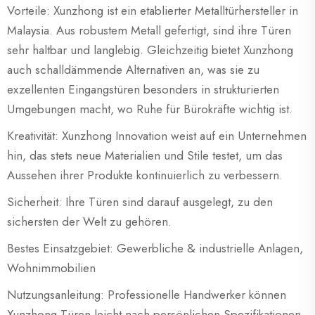
Vorteile: Xunzhong ist ein etablierter Metalltürhersteller in
Malaysia. Aus robustem Metall gefertigt, sind ihre Türen
sehr haltbar und langlebig. Gleichzeitig bietet Xunzhong
auch schalldämmende Alternativen an, was sie zu
exzellenten Eingangstüren besonders in strukturierten
Umgebungen macht, wo Ruhe für Bürokräfte wichtig ist.
Kreativität: Xunzhong Innovation weist auf ein Unternehmen
hin, das stets neue Materialien und Stile testet, um das
Aussehen ihrer Produkte kontinuierlich zu verbessern.
Sicherheit: Ihre Türen sind darauf ausgelegt, zu den
sichersten der Welt zu gehören.
Bestes Einsatzgebiet: Gewerbliche & industrielle Anlagen,
Wohnimmobilien
Nutzungsanleitung: Professionelle Handwerker können
Xunzhong-Türen leicht nach persönlichen Spezifikationen