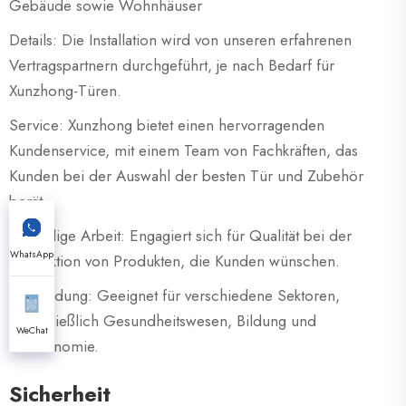
Gebäude sowie Wohnhäuser
Details: Die Installation wird von unseren erfahrenen
Vertragspartnern durchgeführt, je nach Bedarf für
Xunzhong-Türen.
Service: Xunzhong bietet einen hervorragenden
Kundenservice, mit einem Team von Fachkräften, das
Kunden bei der Auswahl der besten Tür und Zubehör
berät.
Freiwillige Arbeit: Engagiert sich für Qualität bei der
WhatsApp
Produktion von Produkten, die Kunden wünschen.
Anwendung: Geeignet für verschiedene Sektoren,
einschließlich Gesundheitswesen, Bildung und
WeChat
Gastronomie.
Sicherheit