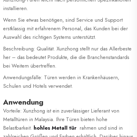
installieren.
Wenn Sie etwas benötigen, sind Service und Support
erstklassig mit erfahrenem Personal, das Kunden bei der
Auswahl des richtigen Systems unterstützt.
Beschreibung: Qualität. Xunzhong stellt nur das Allerbeste
her – das bedeutet Produkte, die die Branchenstandards
bei Weitem übertreffen.
Anwendungsfälle: Türen werden in Krankenhäusern,
Schulen und Hotels verwendet.
Anwendung
Vorteile: Xunzhong ist ein zuverlässiger Lieferant von
Metalltüren in Malaysia. Ihre Türen bieten hohe
Belastbarkeit.
hohles Metall
tür
rahmen und sind in
zahlreichen Größen und Farben erhältlich. Darüber hinaus