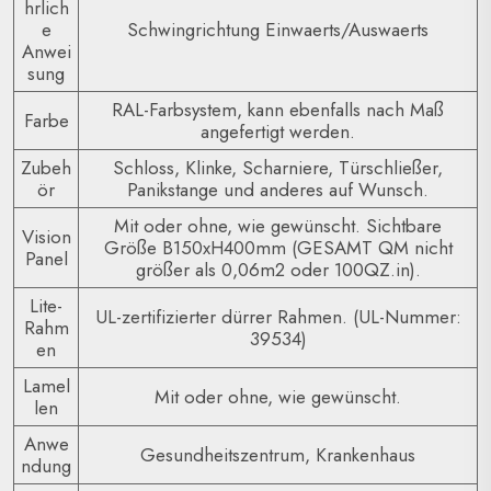
hrlich
e
Schwingrichtung Einwaerts/Auswaerts
Anwei
sung
RAL-Farbsystem, kann ebenfalls nach Maß
Farbe
angefertigt werden.
Zubeh
Schloss, Klinke, Scharniere, Türschließer,
ör
Panikstange und anderes auf Wunsch.
Mit oder ohne, wie gewünscht. Sichtbare
Vision
Größe B150xH400mm (GESAMT QM nicht
Panel
größer als 0,06m2 oder 100QZ.in).
Lite-
UL-zertifizierter dürrer Rahmen. (UL-Nummer:
Rahm
39534)
en
Lamel
Mit oder ohne, wie gewünscht.
len
Anwe
Gesundheitszentrum, Krankenhaus
ndung