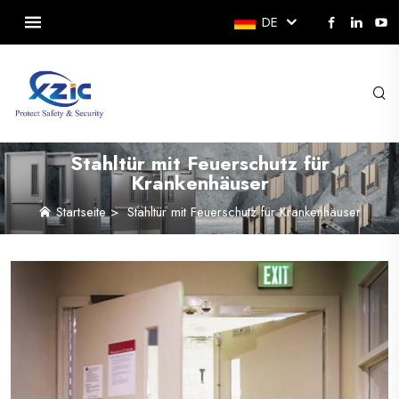
DE
Stahltür mit Feuerschutz für
Krankenhäuser
Startseite
>
Stahltür mit Feuerschutz für Krankenhäuser