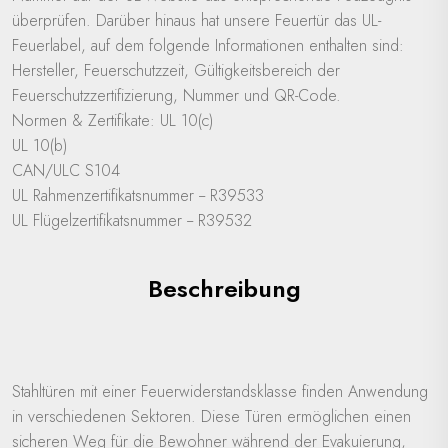
überprüfen. Darüber hinaus hat unsere Feuertür das UL-
Feuerlabel, auf dem folgende Informationen enthalten sind:
Hersteller, Feuerschutzzeit, Gültigkeitsbereich der
Feuerschutzzertifizierung, Nummer und QR-Code.
Normen & Zertifikate: UL 10(c)
UL 10(b)
CAN/ULC S104
UL Rahmenzertifikatsnummer -- R39533
UL Flügelzertifikatsnummer -- R39532
Beschreibung
Stahltüren mit einer Feuerwiderstandsklasse finden Anwendung
in verschiedenen Sektoren. Diese Türen ermöglichen einen
sicheren Weg für die Bewohner während der Evakuierung,