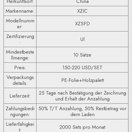
Herkunftsort:
China
Markenname:
XZIC
Modellnumm
XZSFD
er:
Zertifizierung
Ul
:
Mindestbeste
10 Sätze
llmenge:
Preis:
150-220 USD/SET
Verpackungs
PE-Folie+Holzpalett
details:
25 Tage nach Bestätigung der Zeichnung
Lieferzeit:
und Erhalt der Anzahlung
Zahlungsbedi
50% T/T Anzahlung, 50% Restbetrag vor
ngungen:
dem Laden
Lieferfähigkei
2000 Sets pro Monat
t: