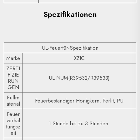
Spezifikationen
UL-Feuertür-Spezifikation
Marke
XZIC
ZERTI
FIZIE
UL NUM(R39532/R39533)
RUN
GEN
Füllm
Feuerbeständiger Honigkern, Perlit, PU
aterial
Feuer
verhal
1 Stunde bis zu 3 Stunden.
tungsz
eit