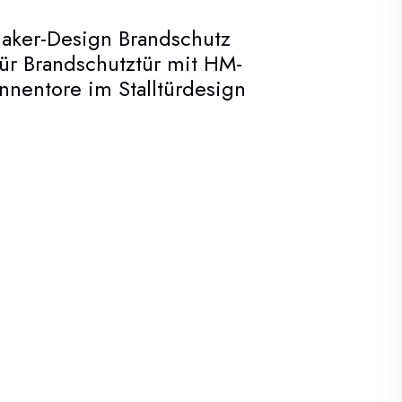
haker-Design Brandschutz
stür Brandschutztür mit HM-
nentore im Stalltürdesign