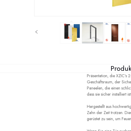
Produk
Präsentation, die XZIC’s 
Geschäftsraum, der Sicherh
Paneelen, die einen schl
dass sie sicher installier
Hergestellt aus hochwerti
Zahn der Zeit trotzen. Die
gerüstet zu sein, um Feu