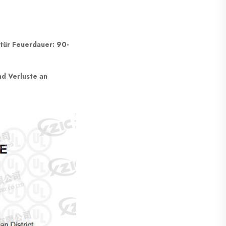
tür Feuerdauer: 90-
 Verluste an 