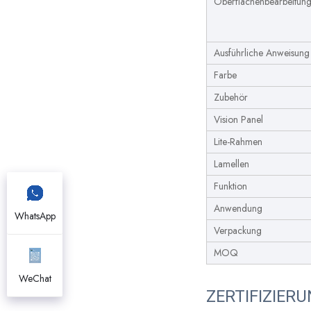
Oberflächenbearbeitun
Ausführliche Anweisung
Farbe
Zubehör
Vision Panel
Lite-Rahmen
Lamellen
Funktion
Anwendung
WhatsApp
Verpackung
MOQ
WeChat
ZERTIFIZIER