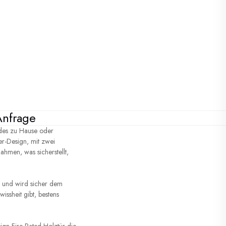
Anfrage
edes zu Hause oder
ker-Design, mit zwei
hmen, was sicherstellt,
en und wird sicher dem
issheit gibt, bestens