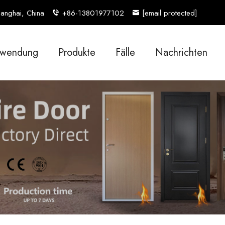
anghai, China
+86-13801977102
[email protected]
wendung
Produkte
Fälle
Nachrichten