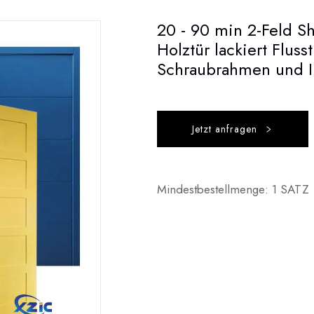
20 - 90 min 2-Feld S
Holztür lackiert Flus
Schraubrahmen und In
Jetzt anfragen
Mindestbestellmenge: 1 SATZ