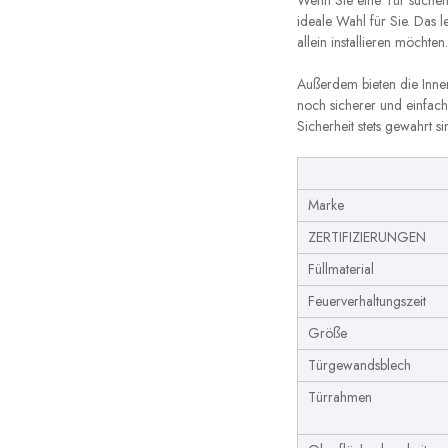
Wenn Sie eine Tür suchen, 
ideale Wahl für Sie. Das l
allein installieren möchten.
Außerdem bieten die Inne
noch sicherer und einfach
Sicherheit stets gewahrt 
Marke
ZERTIFIZIERUNGEN
Füllmaterial
Feuerverhaltungszeit
Größe
Türgewandsblech
Türrahmen