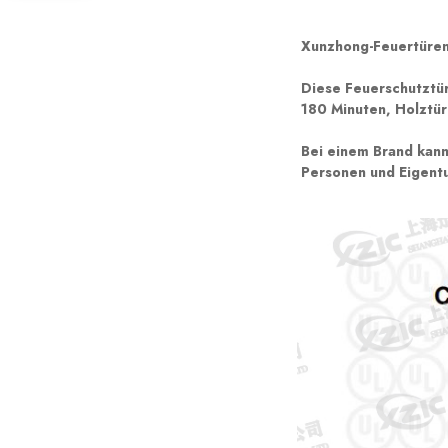
Xunzhong-Feuertüren
Diese Feuerschutztür
180 Minuten, Holztür
Bei einem Brand kann
Personen und Eigent