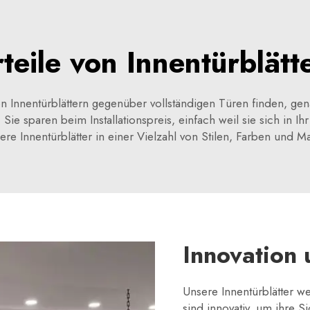
teile von Innentürblätt
on Innentürblättern gegenüber vollständigen Türen finden, ge
, Sie sparen beim Installationspreis, einfach weil sie sich in 
 Innentürblätter in einer Vielzahl von Stilen, Farben und M
Innovation 
Unsere Innentürblätter we
sind innovativ, um ihre S