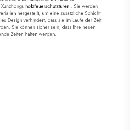
e Xunzhongs
holzfeuerschutztüren
. Sie werden
rialien hergestellt, um eine zusätzliche Schicht
lles Design verhindert, dass sie im Laufe der Zeit
rden. Sie können sicher sein, dass Ihre neuen
ende Zeiten halten werden.