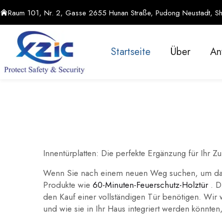
Raum 101, Nr. 2, Gasse 2655 Hunan Straße, Pudong Neustadt, Sh
Startseite
Über
An
Innentürplatten: Die perfekte Ergänzung für Ihr Z
Wenn Sie nach einem neuen Weg suchen, um das In
Produkte wie
60-Minuten-Feuerschutz-Holztür
. D
den Kauf einer vollständigen Tür benötigen. Wir 
und wie sie in Ihr Haus integriert werden könnten