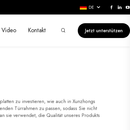
DE
Video
Kontakt
Jetzt unterstützen
atten zu investieren, wie auch in Xunzhongs
henden Türrahmen zu passen, sodass Sie nicht
an sie verwendet, die Qualität unseres Produkts