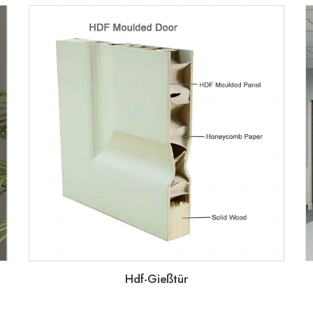
Hdf-Gießtür