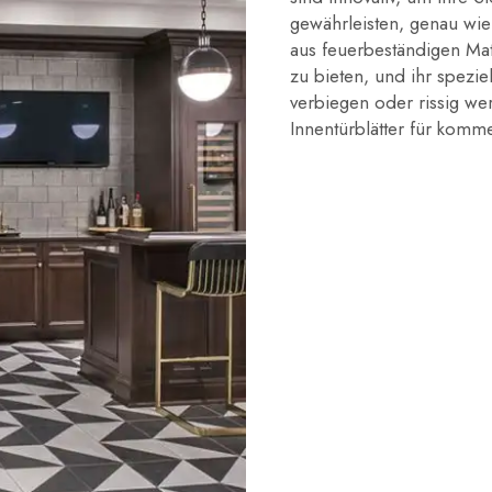
gewährleisten, genau wi
aus feuerbeständigen Mate
zu bieten, und ihr spezie
verbiegen oder rissig we
Innentürblätter für komm