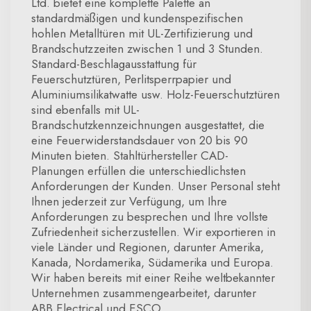
Ltd. bietet eine komplette Palette an
standardmäßigen und kundenspezifischen
hohlen Metalltüren mit UL-Zertifizierung und
Brandschutzzeiten zwischen 1 und 3 Stunden.
Standard-Beschlagausstattung für
Feuerschutztüren, Perlitsperrpapier und
Aluminiumsilikatwatte usw. Holz-Feuerschutztüren
sind ebenfalls mit UL-
Brandschutzkennzeichnungen ausgestattet, die
eine Feuerwiderstandsdauer von 20 bis 90
Minuten bieten. Stahltürhersteller CAD-
Planungen erfüllen die unterschiedlichsten
Anforderungen der Kunden. Unser Personal steht
Ihnen jederzeit zur Verfügung, um Ihre
Anforderungen zu besprechen und Ihre vollste
Zufriedenheit sicherzustellen. Wir exportieren in
viele Länder und Regionen, darunter Amerika,
Kanada, Nordamerika, Südamerika und Europa.
Wir haben bereits mit einer Reihe weltbekannter
Unternehmen zusammengearbeitet, darunter
ABB Electrical und ESCO.