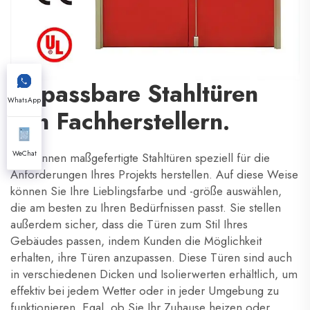
Anpassbare Stahltüren
WhatsApp
von Fachherstellern.
WeChat
Sie können maßgefertigte Stahltüren speziell für die
Anforderungen Ihres Projekts herstellen. Auf diese Weise
können Sie Ihre Lieblingsfarbe und -größe auswählen,
die am besten zu Ihren Bedürfnissen passt. Sie stellen
außerdem sicher, dass die Türen zum Stil Ihres
Gebäudes passen, indem Kunden die Möglichkeit
erhalten, ihre Türen anzupassen. Diese Türen sind auch
in verschiedenen Dicken und Isolierwerten erhältlich, um
effektiv bei jedem Wetter oder in jeder Umgebung zu
funktionieren. Egal, ob Sie Ihr Zuhause heizen oder