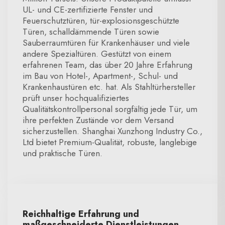
UL- und CE-zertifizierte Fenster und
Feuerschutztüren, tür-explosionsgeschützte
Türen, schalldämmende Türen sowie
Sauberraumtüren für Krankenhäuser und viele
andere Spezialtüren. Gestützt von einem
erfahrenen Team, das über 20 Jahre Erfahrung
im Bau von Hotel-, Apartment-, Schul- und
Krankenhaustüren etc. hat. Als Stahltürhersteller
prüft unser hochqualifiziertes
Qualitätskontrollpersonal sorgfältig jede Tür, um
ihre perfekten Zustände vor dem Versand
sicherzustellen. Shanghai Xunzhong Industry Co.,
Ltd bietet Premium-Qualität, robuste, langlebige
und praktische Türen.
Reichhaltige Erfahrung und
maßgeschneiderte Dienstleistungen