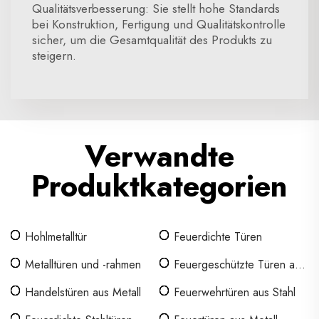
Qualitätsverbesserung: Sie stellt hohe Standards
bei Konstruktion, Fertigung und Qualitätskontrolle
sicher, um die Gesamtqualität des Produkts zu
steigern.
Verwandte
Produktkategorien
Hohlmetalltür
Feuerdichte Türen
Metalltüren und -rahmen
Feuergeschützte Türen aus
Stahl
Handelstüren aus Metall
Feuerwehrtüren aus Stahl