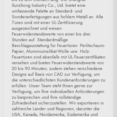
Xunzhong Industry Co., Ltd. bietet eine
umfassende Palette an Standard- und
Sonderanfertigungen aus hohlem Metall an. Alle
Türen sind mit einer UL-Zertifizierung
ausgezeichnet und weisen
Feuerwiderstandswerte von einer bis drei
Stunden auf. Standardmäßige
Beschlagausstattung für Feuertüren: Perlitschaum-
Papier, Aluminiumsilikat-Wolle usw. Holz-
Feuertüren sind ebenfalls mit UL-Feuerzertifikaten
versehen und bieten Feuerwiderstandswerte von
20 bis 90 Minuten; zudem stehen verschiedene
Designs auf Basis von CAD zur Verfügung, um
die unterschiedlichsten Kundenanforderungen zu
erfüllen. Unser Team steht Ihnen gerne zur
Verfügung, um Ihre individuellen Anforderungen
zu besprechen und Ihre vollständige
Zufriedenheit sicherzustellen. Wir exportieren in
zahlreiche Länder und Regionen, darunter die
USA, Kanada, Nordamerika, Südamerika und