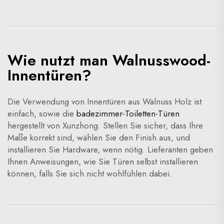
Wie nutzt man Walnusswood-
Innentüren?
Die Verwendung von Innentüren aus Walnuss Holz ist
einfach, sowie die
badezimmer-Toiletten-Türen
hergestellt von Xunzhong. Stellen Sie sicher, dass Ihre
Maße korrekt sind, wählen Sie den Finish aus, und
installieren Sie Hardware, wenn nötig. Lieferanten geben
Ihnen Anweisungen, wie Sie Türen selbst installieren
können, falls Sie sich nicht wohlfühlen dabei.