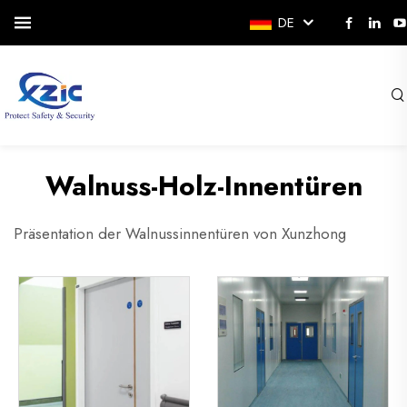
DE
Walnuss-Holz-Innentüren
Präsentation der Walnussinnentüren von Xunzhong