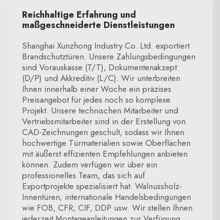
Reichhaltige Erfahrung und
maßgeschneiderte Dienstleistungen
Shanghai Xunzhong Industry Co. Ltd. exportiert
Brandschutztüren. Unsere Zahlungsbedingungen
sind Vorauskasse (T/T), Dokumentenakzept
(D/P) und Akkreditiv (L/C). Wir unterbreiten
Ihnen innerhalb einer Woche ein präzises
Preisangebot für jedes noch so komplexe
Projekt. Unsere technischen Mitarbeiter und
Vertriebsmitarbeiter sind in der Erstellung von
CAD-Zeichnungen geschult, sodass wir Ihnen
hochwertige Türmaterialien sowie Oberflächen
mit äußerst effizienten Empfehlungen anbieten
können. Zudem verfügen wir über ein
professionelles Team, das sich auf
Exportprojekte spezialisiert hat. Walnussholz-
Innentüren; internationale Handelsbedingungen
wie FOB, CFR, CIF, DDP usw. Wir stellen Ihnen
jederzeit Montageanleitungen zur Verfügung,