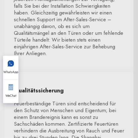
falls Sie bei der Installation Schwierigkeiten
haben. Gleichzeitig gewährleisten wir einen
schnellen Support im After-Sales-Service –
unabhängig davon, ob es sich um
Qualitätsmängel an den Türen oder um fehlende
Türteile handelt: Wir bieten stets einen
einjährigen After-Sales-Service zur Behebung
Ihrer Anliegen.
WhatsApp
Qualitätssicherung
WeChat
Feuerbeständige Türen sind entscheidend für
den Schutz von Menschen und Eigentum; bei
einem Brandereignis kann es sonst zu
Sachschäden kommen. Zertifizierte Feuertüren
verhindern die Ausbreitung von Rauch und Feuer
bis zu drei Stunden lang. Die Shanghai