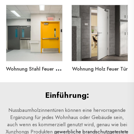
W
ohnung Stahl Feuer Tür
Wohnung Holz Feuer Tür
Einführung:
Nussbaumholzinnentüren können eine hervorragende
Ergänzung für jedes Wohnhaus oder Gebäude sein,
auch wenn es kommerziell genutzt wird, genau wie bei
Xunzhongs Produkten
gewerbliche brandschutzgetestete