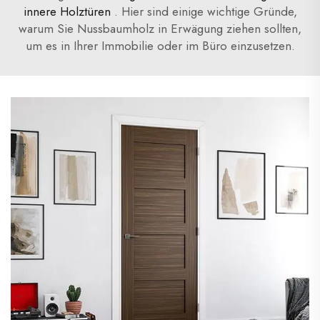
innere Holztüren
. Hier sind einige wichtige Gründe,
warum Sie Nussbaumholz in Erwägung ziehen sollten,
um es in Ihrer Immobilie oder im Büro einzusetzen.