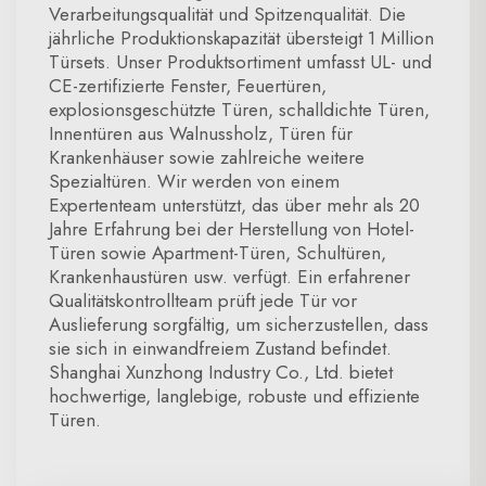
Verarbeitungsqualität und Spitzenqualität. Die
jährliche Produktionskapazität übersteigt 1 Million
Türsets. Unser Produktsortiment umfasst UL- und
CE-zertifizierte Fenster, Feuertüren,
explosionsgeschützte Türen, schalldichte Türen,
Innentüren aus Walnussholz, Türen für
Krankenhäuser sowie zahlreiche weitere
Spezialtüren. Wir werden von einem
Expertenteam unterstützt, das über mehr als 20
Jahre Erfahrung bei der Herstellung von Hotel-
Türen sowie Apartment-Türen, Schultüren,
Krankenhaustüren usw. verfügt. Ein erfahrener
Qualitätskontrollteam prüft jede Tür vor
Auslieferung sorgfältig, um sicherzustellen, dass
sie sich in einwandfreiem Zustand befindet.
Shanghai Xunzhong Industry Co., Ltd. bietet
hochwertige, langlebige, robuste und effiziente
Türen.