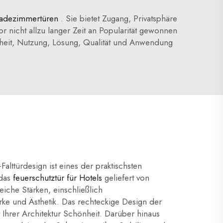
 Badezimmertüren
. Sie bietet Zugang, Privatsphäre
nicht allzu langer Zeit an Popularität gewonnen
erheit, Nutzung, Lösung, Qualität und Anwendung
lttürdesign ist eines der praktischsten
 das
feuerschutztür für Hotels
geliefert von
eiche Stärken, einschließlich
ärke und Ästhetik. Das rechteckige Design der
t Ihrer Architektur Schönheit. Darüber hinaus