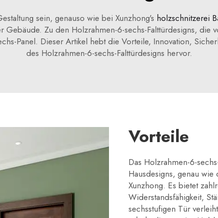
estaltung sein, genauso wie bei Xunzhong's
holzschnitzerei
 Gebäude. Zu den Holzrahmen-6-sechs-Falttürdesigns, die vor 
s-Panel. Dieser Artikel hebt die Vorteile, Innovation, Sich
des Holzrahmen-6-sechs-Falttürdesigns hervor.
Vorteile
Das Holzrahmen-6-sechs-Fa
Hausdesigns, genau wie
Xunzhong. Es bietet zahlr
Widerstandsfähigkeit, St
sechsstufigen Tür verleih