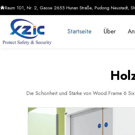
Raum 101, Nr. 2, Gasse 2655 Hunan Straße, Pudong Neustadt, Sh
Startseite
Über
An
Hol
Die Schönheit und Stärke von Wood Frame 6 Six