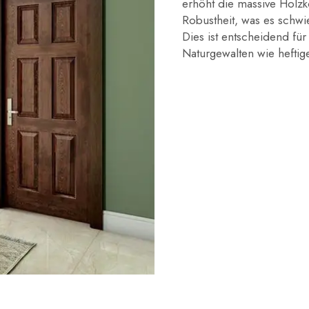
erhöht die massive Holzko
Robustheit, was es schwi
Dies ist entscheidend fü
Naturgewalten wie hefti