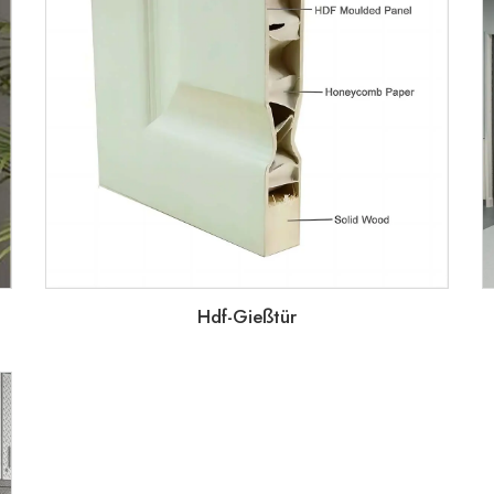
Hdf-Gießtür