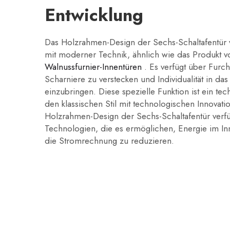
Entwicklung
Das Holzrahmen-Design der Sechs-Schaltafentür v
mit moderner Technik, ähnlich wie das Produkt
Walnussfurnier-Innentüren
. Es verfügt über Furc
Scharniere zu verstecken und Individualität in d
einzubringen. Diese spezielle Funktion ist ein te
den klassischen Stil mit technologischen Innovati
Holzrahmen-Design der Sechs-Schaltafentür verfüg
Technologien, die es ermöglichen, Energie im I
die Stromrechnung zu reduzieren.