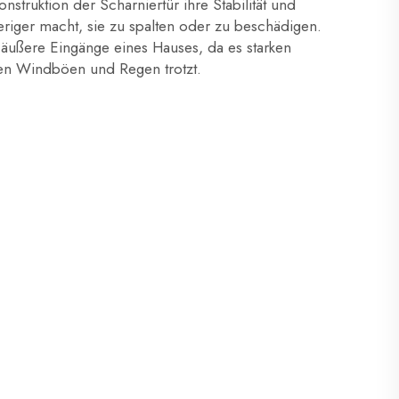
nstruktion der Scharniertür ihre Stabilität und
eriger macht, sie zu spalten oder zu beschädigen.
r äußere Eingänge eines Hauses, da es starken
gen Windböen und Regen trotzt.