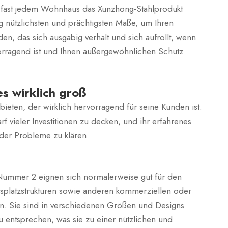
 fast jedem Wohnhaus das Xunzhong-Stahlprodukt
 nützlichsten und prächtigsten Maße, um Ihren
, das sich ausgabig verhält und sich aufrollt, wenn
vorragend ist und Ihnen außergewöhnlichen Schutz
s wirklich groß
ieten, der wirklich hervorragend für seine Kunden ist.
 vieler Investitionen zu decken, und ihr erfahrenes
oder Probleme zu klären.
Nummer 2 eignen sich normalerweise gut für den
itsplatzstrukturen sowie anderen kommerziellen oder
eren. Sie sind in verschiedenen Größen und Designs
 entsprechen, was sie zu einer nützlichen und