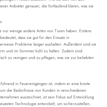
eser Anbieter genauer, die fortlaufend klären, was sie
en
ie nur wenige andere Arten von Türen haben. Erstens
edeutet, dass sie gut für den Einsatz in
erweise Probleme länger aushalten. Außerdem sind sie
arm und im Sommer kühl zu halten. Zudem sind
fach zu reinigen und zu pflegen, was sie zur beliebten
 führend in Feuereingängen ist, indem er eine breite
t, um die Bedürfnisse von Kunden in verschiedenen
nternehmen auszeichnet, ist sein Fokus auf Entwicklung
neuesten Technologie entwickelt, um sicherzustellen,