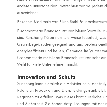
anderen unterscheiden, betrachten wir bei jedem di
auszeichnet.
Bekannte Merkmale von Flush Stahl Feuerschutztür
Flachmontierte Brandschutztüren bieten Vorteile, d
sind Xunzhong-Türen normalerweise feuerfest, was b
Gewerbegebäuden geeignet sind und professionell
energieeffizient und helfen, Gebäude im Winter w
flachmontierte metallene Brandschutztüren sehr ein
Wahl für viele Unternehmen macht.
Innovation und Schutz
Xunzhong kann ziemlich ein Anbieter sein, der truly
Palette an Produkten und Dienstleistungen anbiete
Regionen zu erfüllen. Was dieses kontinuierliche U
und Sicherheit. Sie haben stetig Lösungen mit der 