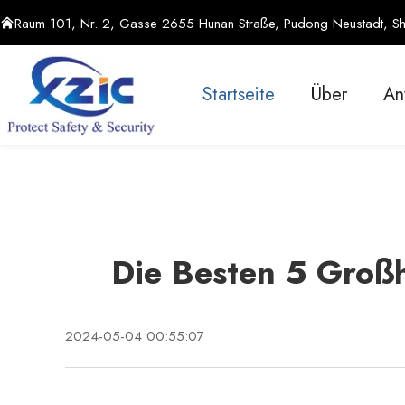
Raum 101, Nr. 2, Gasse 2655 Hunan Straße, Pudong Neustadt, Sh
Startseite
Über
An
Die Besten 5 Großh
2024-05-04 00:55:07