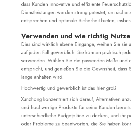
dass Kunden innovative und effiziente Feuerschutz
Dienstleistungen werden streng getestet, um sicherz
entsprechen und optimale Sicherheit bieten, insb
Verwenden und wie richtig Nutze
Dies sind wirklich ebene Eingänge, weihen Sie sie 
auf jeden Fall gewerblich. Sie können praktisch je
verwenden. Wählen Sie die passenden Maße und de
entspricht, und genießen Sie die Gewissheit, dass
lange anhalten wird.
Hochwertig und gewerblich ist das hier groß
Xunzhong konzentriert sich darauf, Alternativen anz
und hochwertige Produkte für seine Kunden bereits
unterschiedliche Budgetpläne zu decken, und ihr per
oder Probleme zu beantworten, die Sie haben könn