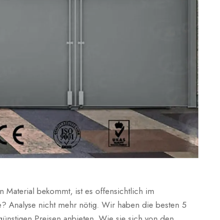
 Material bekommt, ist es offensichtlich im
e? Analyse nicht mehr nötig. Wir haben die besten 5
 günstigen Preisen anbieten. Wie sie sich von den