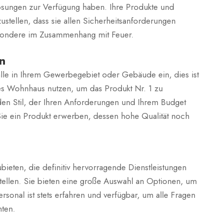
lösungen zur Verfügung haben. Ihre Produkte und
ustellen, dass sie allen Sicherheitsanforderungen
esondere im Zusammenhang mit Feuer.
n
alle in Ihrem Gewerbegebiet oder Gebäude ein, dies ist
des Wohnhaus nutzen, um das Produkt Nr. 1 zu
n Stil, der Ihren Anforderungen und Ihrem Budget
 Sie ein Produkt erwerben, dessen hohe Qualität noch
ubieten, die definitiv hervorragende Dienstleistungen
tellen. Sie bieten eine große Auswahl an Optionen, um
sonal ist stets erfahren und verfügbar, um alle Fragen
ten.