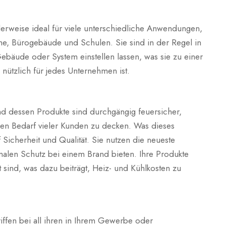
erweise ideal für viele unterschiedliche Anwendungen,
ume, Bürogebäude und Schulen. Sie sind in der Regel in
Gebäude oder System einstellen lassen, was sie zu einer
h nützlich für jedes Unternehmen ist.
und dessen Produkte sind durchgängig feuersicher,
den Bedarf vieler Kunden zu decken. Was dieses
Sicherheit und Qualität. Sie nutzen die neueste
alen Schutz bei einem Brand bieten. Ihre Produkte
t sind, was dazu beiträgt, Heiz- und Kühlkosten zu
riffen bei all ihren in Ihrem Gewerbe oder