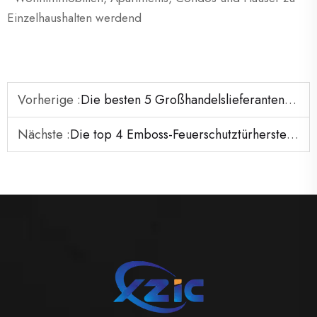
Einzelhaushalten werdend
Vorherige :
Die besten 5 Großhandelslieferanten für Flush-Metall-Feuertüren
Nächste :
Die top 4 Emboss-Feuerschutztürhersteller in Australien