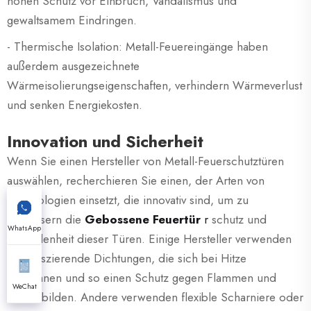
hohen Schutz vor Einbruch, Vandalismus und
gewaltsamem Eindringen.
- Thermische Isolation: Metall-Feuereingänge haben
außerdem ausgezeichnete
Wärmeisolierungseigenschaften, verhindern Wärmeverlust
und senken Energiekosten.
Innovation und Sicherheit
Wenn Sie einen Hersteller von Metall-Feuerschutztüren
auswählen, recherchieren Sie einen, der Arten von
Technologien einsetzt, die innovativ sind, um zu
verbessern die
Gebossene Feuertür
r
schutz und
WhatsApp
Zufriedenheit dieser Türen. Einige Hersteller verwenden
intumeszierende Dichtungen, die sich bei Hitze
ausdehnen und so einen Schutz gegen Flammen und
WeChat
Rauch bilden. Andere verwenden flexible Scharniere oder