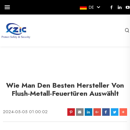
DE
Wie Man Den Besten Hersteller Von
Flush-Metall-Feuertüren Auswählt
2024-05-05 01:00:02