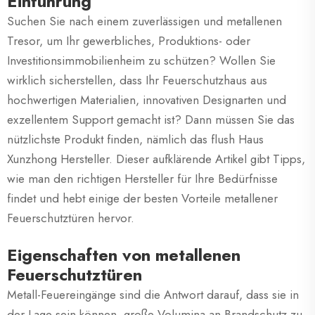
Einführung
Suchen Sie nach einem zuverlässigen und metallenen
Tresor, um Ihr gewerbliches, Produktions- oder
Investitionsimmobilienheim zu schützen? Wollen Sie
wirklich sicherstellen, dass Ihr Feuerschutzhaus aus
hochwertigen Materialien, innovativen Designarten und
exzellentem Support gemacht ist? Dann müssen Sie das
nützlichste Produkt finden, nämlich das flush Haus
Xunzhong Hersteller. Dieser aufklärende Artikel gibt Tipps,
wie man den richtigen Hersteller für Ihre Bedürfnisse
findet und hebt einige der besten Vorteile metallener
Feuerschutztüren hervor.
Eigenschaften von metallenen
Feuerschutztüren
Metall-Feuereingänge sind die Antwort darauf, dass sie in
der Lage sein können, große Volumina an Brandschutz zu