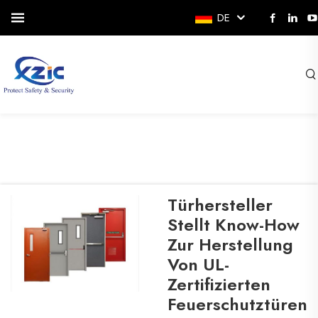
DE
Türhersteller
Stellt Know-How
Zur Herstellung
Von UL-
Zertifizierten
Feuerschutztüren