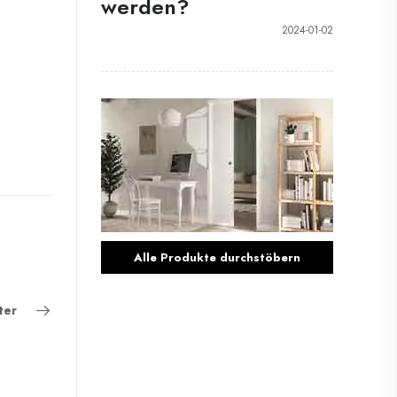
werden?
2024-01-02
Alle Produkte durchstöbern
ter