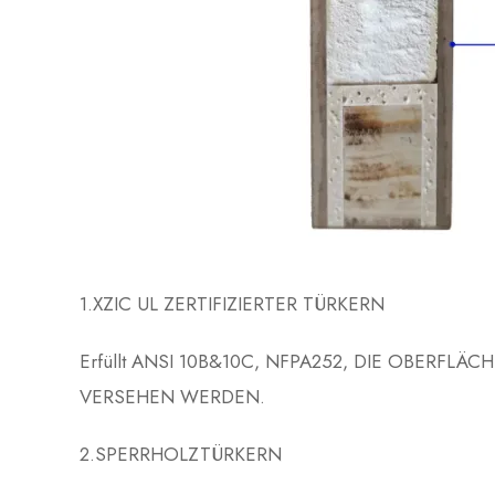
1.XZIC UL ZERTIFIZIERTER TÜRKERN
Erfüllt ANSI 10B&10C, NFPA252, DIE OBERFL
VERSEHEN WERDEN.
2.SPERRHOLZTÜRKERN