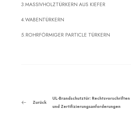
3.MASSIVHOLZTÜRKERN AUS KIEFER
4.WABENTÜRKERN
5.ROHRFÖRMIGER PARTICLE TÜRKERN
UL-Brandschutztür: Rechtsvorschriften
Zurück
und Zertifizierungsanforderungen