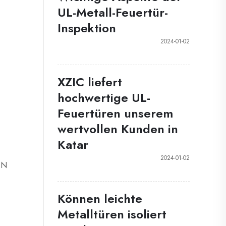
UL-Metall-Feuertür-
Inspektion
2024-01-02
XZIC liefert
hochwertige UL-
Feuertüren unserem
wertvollen Kunden in
Katar
2024-01-02
EN
Können leichte
Metalltüren isoliert