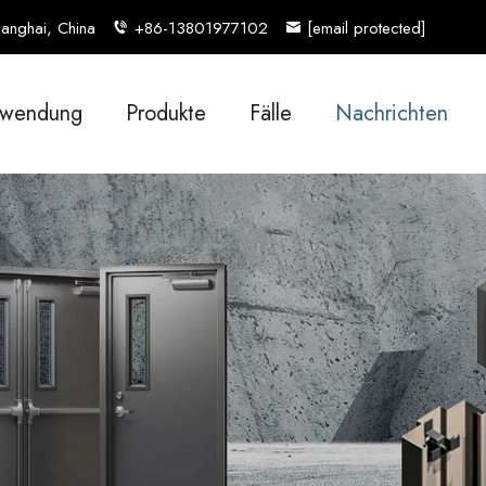
anghai, China
+86-13801977102
[email protected]
wendung
Produkte
Fälle
Nachrichten