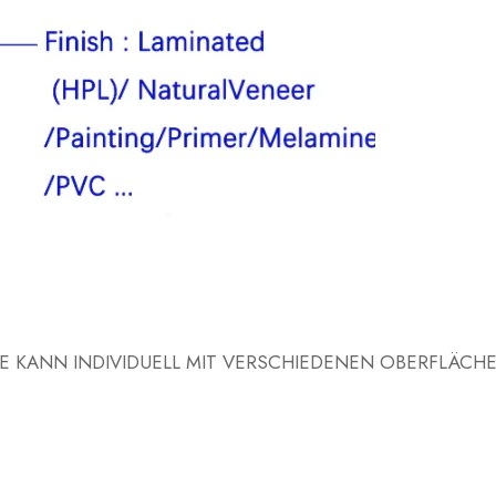
ÄCHE KANN INDIVIDUELL MIT VERSCHIEDENEN OBERFLÄCH