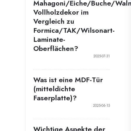
Mahagoni/Eiche/Buche/Waln
Vollholzdekor im
Vergleich zu
Formica/TAK/Wilsonart-
Laminate-
Oberflächen?
2025-07-31
Was ist eine MDF-Tür
(mitteldichte
Faserplatte)?
2025-06-15
Wichtige Aspekte der