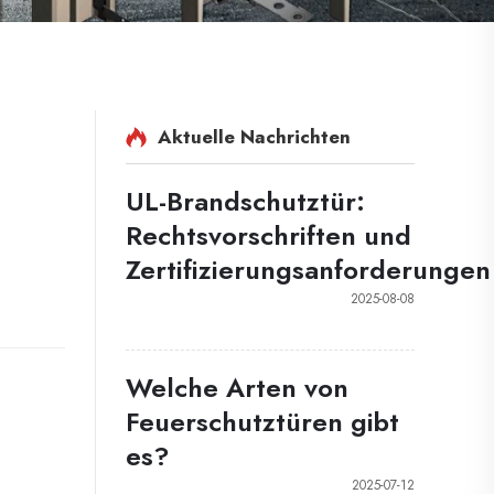
Aktuelle Nachrichten
UL-Brandschutztür:
Rechtsvorschriften und
Zertifizierungsanforderungen
2025-08-08
Welche Arten von
Feuerschutztüren gibt
es?
2025-07-12