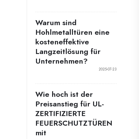
Warum sind
Hohlmetalltüren eine
kosteneffektive
Langzeitlösung für
Unternehmen?
2025-07-23
Wie hoch ist der
Preisanstieg für UL-
ZERTIFIZIERTE
FEUERSCHUTZTÜREN
mit