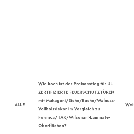
Wie hoch ist der Preisanstieg für UL-
ZERTIFIZIERTE FEUERSCHUTZTÜREN
mit Mahagoni/Eiche/Buche/Walnuss-
ALLE
Wei
Vollholzdekor im Vergleich zu
Formica/TAK/Wilsonart-Laminate-
Oberflächen?