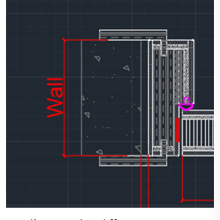
réparer correctement en fonction de la gravité : Rayures
mineures 1.Nettoyez et essuyez la zone 2.Appliquez ensuite
de la peinture en aérosol du même métal feu...