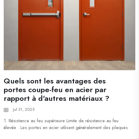
Quels sont les avantages des
portes coupe-feu en acier par
rapport à d'autres matériaux ?
Jul 31, 2025
1. Résistance au feu supérieure Limite de résistance au feu
élevée : Les portes en acier utilisent généralement des plaques
d'acier doubles + des matériaux isolants ignifuges (comme la