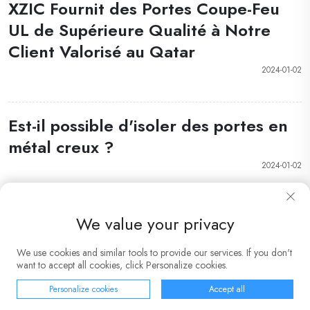
XZIC Fournit des Portes Coupe-Feu
UL de Supérieure Qualité à Notre
Client Valorisé au Qatar
2024-01-02
Est-il possible d'isoler des portes en
métal creux ?
2024-01-02
We value your privacy
We use cookies and similar tools to provide our services. If you don't
want to accept all cookies, click Personalize cookies.
Personalize cookies
Accept all
PAGE D'ACCUEIL
PRODUITS
E-MAIL
TÉLÉPHONE