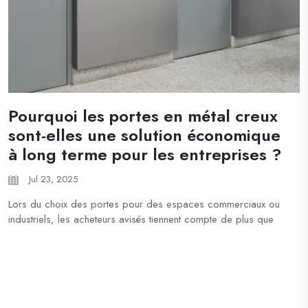
Pourquoi les portes en métal creux
sont-elles une solution économique
à long terme pour les entreprises ?
Jul 23, 2025
Lors du choix des portes pour des espaces commerciaux ou
industriels, les acheteurs avisés tiennent compte de plus que
du simple prix d'achat. La véritable valeur réside dans la
durabilité à long terme et l'entretien minimal, des critères dans
lesquels les portes en métal creux excellent. Conçues pour
résister à des conditions diffic...