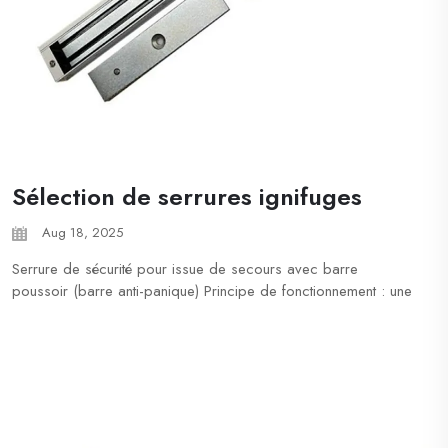
Sélection de serrures ignifuges
Aug 18, 2025
Serrure de sécurité pour issue de secours avec barre
poussoir (barre anti-panique) Principe de fonctionnement : une
barre horizontale est installée à l'intérieur de la porte. Les
personnes peuvent déverrouiller et ouvrir la porte
instantanément en appuyant sur la barre avec la main ou
n'importe quelle partie du corps. La porte...