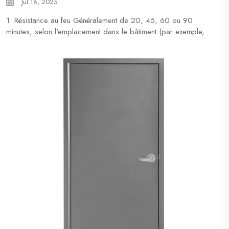
Jul 18, 2025
1. Résistance au feu Généralement de 20, 45, 60 ou 90
minutes, selon l'emplacement dans le bâtiment (par exemple,
les chambres d'hôtel exigent généralement 20 à 45 minutes).
Doivent être testées et étiquetées par des organismes reconnus
(par exemple, UL, Intertek/WH). 2. Construction du noyau Fi...