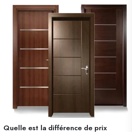
PORTE EN CONTREPLAQUÉ 3. REMPLISSAGE DE PORTE
MASSIF EN PIN 4. REMPLISSAGE DE PORTE EN NID
D’ABEILLE 5. REMPLISSAGE DE PORTE EN PARTICULES
TUBULAIRES...
Quelle est la différence de prix