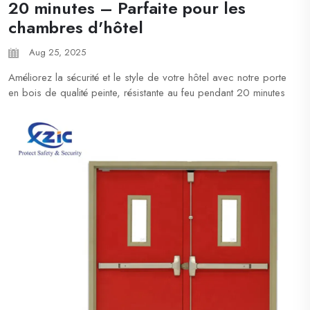
20 minutes – Parfaite pour les
chambres d'hôtel
Aug 25, 2025
Améliorez la sécurité et le style de votre hôtel avec notre porte
en bois de qualité peinte, résistante au feu pendant 20 minutes
conformément à la norme UL, idéale pour les intérieurs
d'établissements hôteliers exigeant la conformité aux
réglementations sans compromis sur l'esthétique. Pourquoi
choisir nos portes résistantes au feu pour hôtels ? Portes
certifiées par UL...