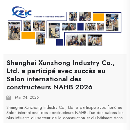
Shanghai Xunzhong Industry Co.,
Ltd. a participé avec succès au
Salon international des
constructeurs NAHB 2026
Mar 04, 2026
Shanghai Xunzhong Industry Co., Ltd. a participé avec fierté au
Salon international des constructeurs NAHB, l’un des salons les
plus influents du secteur de la construction et du bâtiment dans
le monde. L’événement a réuni des fabricants de premier plan,
des distributeurs, des c...