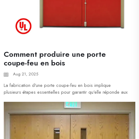
Comment produire une porte
coupe-feu en bois
Aug 21, 2025
La fabrication d'une porte coupe-feu en bois implique
plusieurs étapes essentielles pour garantir qu'elle réponde aux
normes de sécurité et de performance. Voici un guide concis :
Matériaux nécessaires : bois résistant au feu, matériaux de
cœur ignifuges (par exemple, plâtre, cœur minéral), bandes
intumescentes, quin...