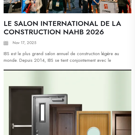
LE SALON INTERNATIONAL DE LA
CONSTRUCTION NAHB 2026
Nov 17, 2025
IBS est le plus grand salon annuel de construction légère au
monde. Depuis 2014, IBS se tient conjointement avec le
Kitchen & Bath Industry Show® (KBIS) pour former l'événement
Design & Construction Week® (DCW). En 2026, ce méga-
événement réunira...