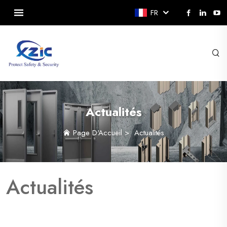
FR
Actualités
Page D'Accueil
>
Actualités
Actualités