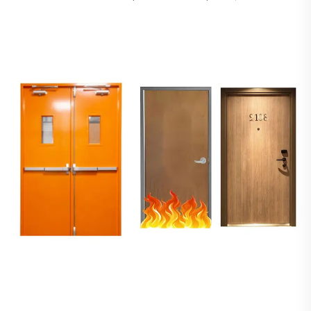
les dimensions, le bâti, le vantail, le fini, les matériaux, la
quincaillerie, etc. Alors, tout d'abord, quel est le fini de porte
le plus populaire ? Le fini stratifié haute pression (anti-
rayures)...