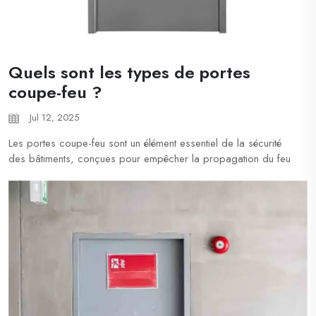
Quels sont les types de portes
coupe-feu ?
Jul 12, 2025
Les portes coupe-feu sont un élément essentiel de la sécurité
des bâtiments, conçues pour empêcher la propagation du feu
et de la fumée. Voici les types courants de portes coupe-feu :
1. Portes coupe-feu en applique : Ces portes ont une surface
lisse et sont généralement fabriquées en bois massif ou en
panneaux de particules ignifuges...