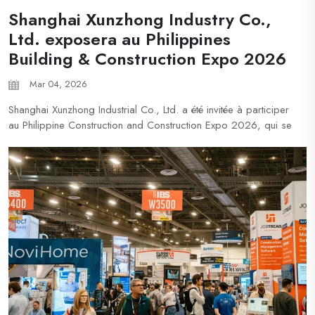
Shanghai Xunzhong Industry Co.,
Ltd. exposera au Philippines
Building & Construction Expo 2026
Mar 04, 2026
Shanghai Xunzhong Industrial Co., Ltd. a été invitée à participer
au Philippine Construction and Construction Expo 2026, qui se
tiendra du 12 au 15 mars 2026 au 2e étage du centre de
conventions SMX à Manille, aux Philippines. W...