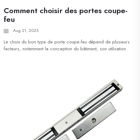
Comment choisir des portes coupe-
feu
Aug 21, 2025
Le choix du bon type de porte coupe-feu dépend de plusieurs
facteurs, notamment la conception du bâtiment, son utilisation
et les exigences spécifiques en matière de sécurité. Voici
quelques points importants à prendre en compte : Points à
considérer pour le choix des portes coupe-feu 1. Type et
utilisation du bâtiment : Résident...