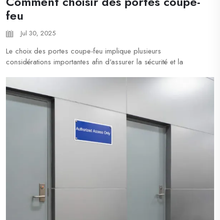
Comment choisir des portes coupe-
feu
Jul 30, 2025
Le choix des portes coupe-feu implique plusieurs
considérations importantes afin d'assurer la sécurité et la
conformité aux réglementations. En tant que fabricant
professionnel de portes coupe-feu en Chine, la société
Shanghai Xunzhong Industry Co., Ltd. continue de proposer
des portes coupe-feu sûres et de haute qualité...