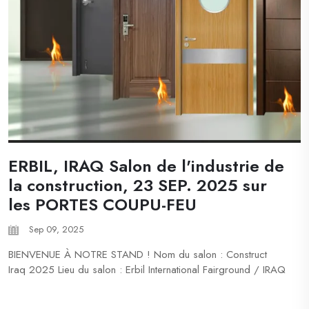
ERBIL, IRAQ Salon de l'industrie de
la construction, 23 SEP. 2025 sur
les PORTES COUPU-FEU
Sep 09, 2025
BIENVENUE À NOTRE STAND ! Nom du salon : Construct
Iraq 2025 Lieu du salon : Erbil International Fairground / IRAQ
Adresse du lieu d'exposition : Erbil International Fairground se
trouve à l'intérieur du parc Sami Abdulrahman Dates du salon :