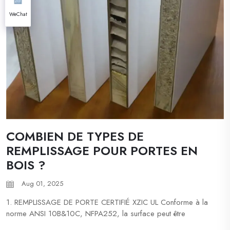
WeChat
COMBIEN DE TYPES DE
REMPLISSAGE POUR PORTES EN
BOIS ?
Aug 01, 2025
1. REMPLISSAGE DE PORTE CERTIFIÉ XZIC UL Conforme à la
norme ANSI 10B&10C, NFPA252, la surface peut être
personnalisée avec différentes finitions. 2. REMPLISSAGE DE