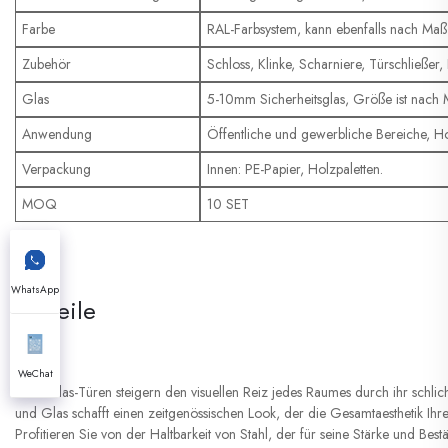
Farbe
RAL-Farbsystem, kann ebenfalls nach Maß
Zubehör
Schloss, Klinke, Scharniere, Türschließe
Glas
5-10mm Sicherheitsglas, Größe ist nach
Anwendung
Öffentliche und gewerbliche Bereiche, Ho
Verpackung
Innen: PE-Papier, Holzpaletten.
MOQ
10 SET
WhatsApp
Vorteile
WeChat
Stahl-Glas-Türen steigern den visuellen Reiz jedes Raumes durch ihr schli
und Glas schafft einen zeitgenössischen Look, der die Gesamtaesthetik Ihr
Profitieren Sie von der Haltbarkeit von Stahl, der für seine Stärke und Best