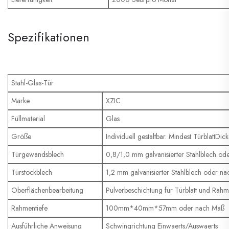
Spezifikationen
Stahl-Glas-Tür
Marke
XZIC
Füllmaterial
Glas
Größe
Individuell gestaltbar. Mindest TürblattD
Türgewandsblech
0,8/1,0 mm galvanisierter Stahlblech o
Türstockblech
1,2 mm galvanisierter Stahlblech oder n
Oberflächenbearbeitung
Pulverbeschichtung für Türblatt und Rahm
Rahmentiefe
100mm*40mm*57mm oder nach Maß
Ausführliche Anweisung
Schwingrichtung Einwaerts/Auswaerts