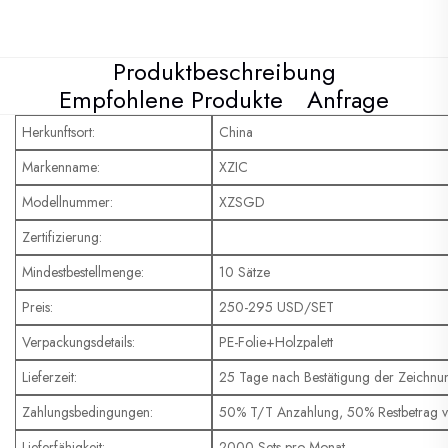
Produktbeschreibung
Empfohlene Produkte
Anfrage
Herkunftsort:
China
Markenname:
XZIC
Modellnummer:
XZSGD
Zertifizierung:
Mindestbestellmenge:
10 Sätze
Preis:
250-295 USD/SET
Verpackungsdetails:
PE-Folie+Holzpalett
Lieferzeit:
25 Tage nach Bestätigung der Zeichnu
Zahlungsbedingungen:
50% T/T Anzahlung, 50% Restbetrag 
Lieferfähigkeit:
2000 Sets pro Monat