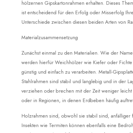
hölzernen Gipskartonrahmen erhalten. Dieses Thema
ist entscheidend für den Erfolg oder Misserfolg Ihr
Unterschiede zwischen diesen beiden Arten von R
Materialzusammensetzung
Zunächst einmal zu den Materialien. Wie der Name 
werden hierfür Weichhölzer wie Kiefer oder Fichte 
günstig und einfach zu verarbeiten. Metall-Gipspl
Stahlrahmen sind stabil und langlebig und in der L
verziehen oder brechen mit der Zeit weniger leicht
oder in Regionen, in denen Erdbeben häufig auftre
Holzrahmen sind, obwohl sie stabil sind, anfälliger
Insekten wie Termiten können ebenfalls eine Bed