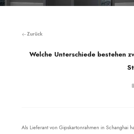
Zurück
Welche Unterschiede bestehen zw
S
Als Lieferant von Gipskartonrahmen in Schanghai h