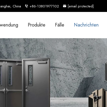
anghai, China
+86-13801977102
[email protected]
wendung
Produkte
Fälle
Nachrichten