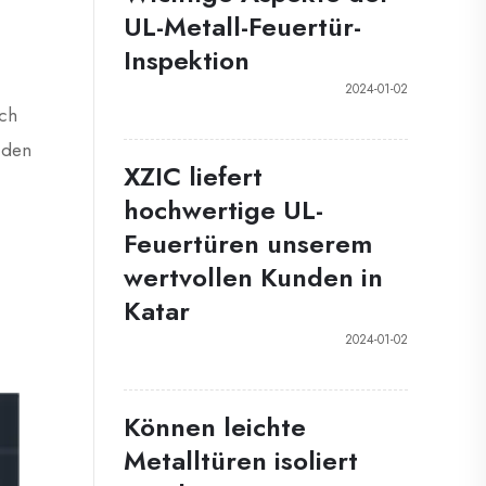
UL-Metall-Feuertür-
Inspektion
2024-01-02
ich
 den
XZIC liefert
hochwertige UL-
Feuertüren unserem
wertvollen Kunden in
Katar
2024-01-02
Können leichte
Metalltüren isoliert