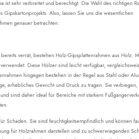
 ist sehr verbreitet und berechtigt. Die Wahl des richtigen 
es Gipskartonprojekts. Also, lassen Sie uns die wesentlichen
ahmen genauer betrachten.
bereits verrät, bestehen Holz-Gipsplattenrahmen aus Holz. M
verwendet. Diese Hölzer sind leicht verfügbar, vergleichswei
attenrahmen hingegen bestehen in der Regel aus Stahl oder Al
age, erhebliches Gewicht und Druck zu tragen. Sie verbiegen,
 und sind daher ideal für Bereiche mit starkem Fußgängerverk
ten.
 für Schäden. Sie sind feuchtigkeitsempfindlich und können fau
rohung für Holzrahmen darstellen und zu schwerwiegenden Sc