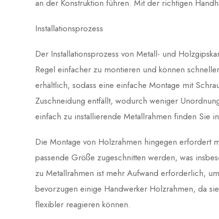
an der Konstruktion führen. Mit der richtigen Han
Installationsprozess
Der Installationsprozess von Metall- und Holzgipska
Regel einfacher zu montieren und können schneller
erhältlich, sodass eine einfache Montage mit Schr
Zuschneidung entfällt, wodurch weniger Unordnung
einfach zu installierende Metallrahmen finden S
Die Montage von Holzrahmen hingegen erfordert me
passende Größe zugeschnitten werden, was insbeson
zu Metallrahmen ist mehr Aufwand erforderlich, u
bevorzugen einige Handwerker Holzrahmen, da sie 
flexibler reagieren können.