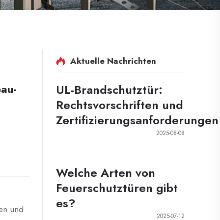
Aktuelle Nachrichten
UL-Brandschutztür:
au-
Rechtsvorschriften und
Zertifizierungsanforderungen
2025-08-08
Welche Arten von
Feuerschutztüren gibt
es?
nen und
2025-07-12