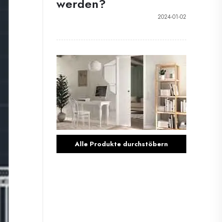
werden?
2024-01-02
Alle Produkte durchstöbern