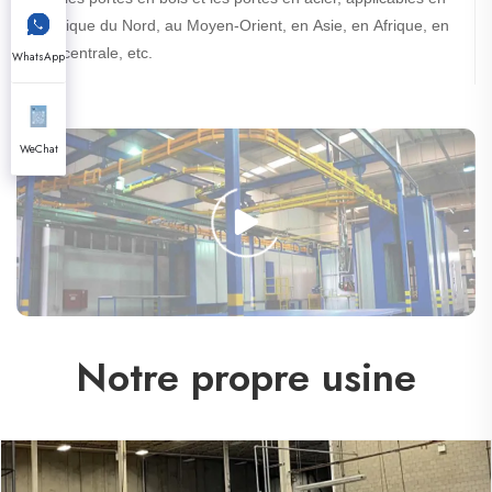
Amérique du Nord, au Moyen-Orient, en Asie, en Afrique, en
Asie centrale, etc.
WhatsApp
WeChat
Notre propre usine