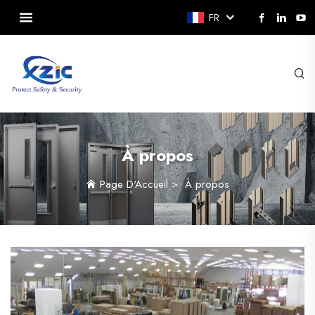
FR
À propos
Page D'Accueil
>
À propos