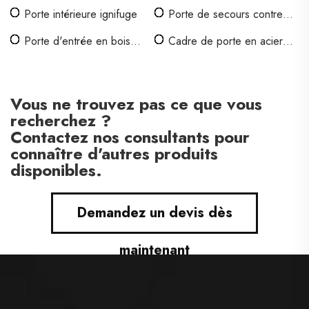
Porte intérieure ignifuge
Porte de secours contre
l'incendie
Porte d'entrée en bois
Cadre de porte en acier
design
creux
Vous ne trouvez pas ce que vous
recherchez ?
Contactez nos consultants pour
connaître d'autres produits
disponibles.
Demandez un devis dès
maintenant