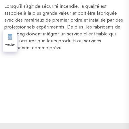
Lorsqu'il s'agit de sécurité incendie, la qualité est
associée à la plus grande valeur et doit être fabriquée
avec des matériaux de premier ordre et installée par des
professionnels expérimentés. De plus, les fabricants de
Xunzhong doivent intégrer un service client fiable qui
aide à s'assurer que leurs produits ou services
WeChat
fonctionnent comme prévu.