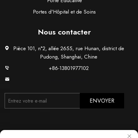
Porte Éducative
Portes d'Hôpital et de Soins
Nous contacter
Pièce 101, n°2, allée 2655, rue Hunan, district de
Pudong, Shanghai, Chine
+86-13801977102
[email protected]
ENVOYER