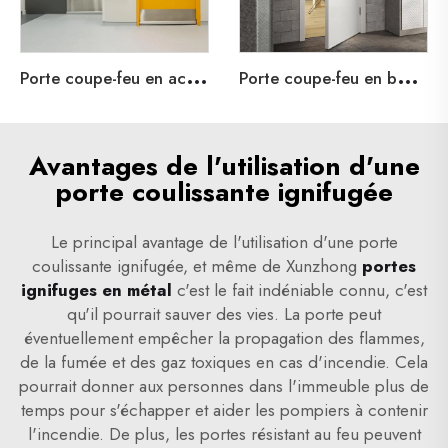
P
orte coupe-feu en acier pour appartement
P
orte coupe-feu en bois pour appartement
Avantages de l'utilisation d'une
porte coulissante ignifugée
Le principal avantage de l'utilisation d'une porte
coulissante ignifugée, et même de Xunzhong
portes
ignifuges en métal
c'est le fait indéniable connu, c'est
qu'il pourrait sauver des vies. La porte peut
éventuellement empêcher la propagation des flammes,
de la fumée et des gaz toxiques en cas d'incendie. Cela
pourrait donner aux personnes dans l'immeuble plus de
temps pour s'échapper et aider les pompiers à contenir
l'incendie. De plus, les portes résistant au feu peuvent