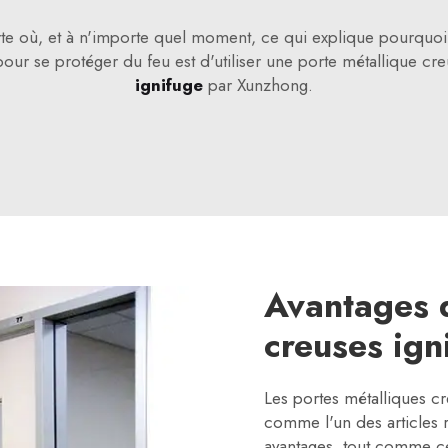
te où, et à n'importe quel moment, ce qui explique pourquoi l
pour se protéger du feu est d'utiliser une porte métallique cr
ignifuge
par Xunzhong.
Avantages d
creuses ign
Les portes métalliques c
comme l'un des articles r
avantages, tout comme c