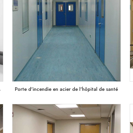
P
 de santé
Porte d'incendie en acier de l'hôpital de santé