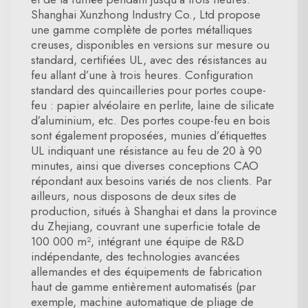
Shanghai Xunzhong Industry Co., Ltd propose
une gamme complète de portes métalliques
creuses, disponibles en versions sur mesure ou
standard, certifiées UL, avec des résistances au
feu allant d’une à trois heures. Configuration
standard des quincailleries pour portes coupe-
feu : papier alvéolaire en perlite, laine de silicate
d’aluminium, etc. Des portes coupe-feu en bois
sont également proposées, munies d’étiquettes
UL indiquant une résistance au feu de 20 à 90
minutes, ainsi que diverses conceptions CAO
répondant aux besoins variés de nos clients. Par
ailleurs, nous disposons de deux sites de
production, situés à Shanghai et dans la province
du Zhejiang, couvrant une superficie totale de
100 000 m², intégrant une équipe de R&D
indépendante, des technologies avancées
allemandes et des équipements de fabrication
haut de gamme entièrement automatisés (par
exemple, machine automatique de pliage de