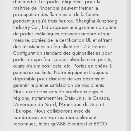
d'incendie. Les portes étiquetées pour la
maîtrise de l'incendie peuvent freiner la
propagation des flammes et de la fumée
pendant jusqu'à trois heures. Shanghai Xunzhong
Industry Co., Ltd propose une gamme complète
de portes métalliques creuses standard et sur
mesure, dotées de la certification UL et offrant
des résistances au feu allant de 1 à 3 heures.
Configuration standard des quincailleries pour
portes coupe-feu : papier alvéolaire en perlite,
ouate d’aluminosilicate, etc. Portes en chêne à
panneaux saillants. Notre équipe est toujours
disponible pour discuter de vos besoins et
garantir la pleine satisfaction de nos clients.
Nous exportons vers de nombreux pays et
régions, notamment les États-Unis, le Canada,
l’Amérique du Nord, l’Amérique du Sud et
l’Europe. Nous collaborons avec de
nombreuses entreprises mondialement
reconnues, telles qu’ABB Electrical et ESCO.