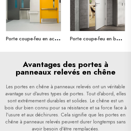
P
orte coupe-feu en acier pour appartement
P
orte coupe-feu en bois pour appartement
Avantages des portes à
panneaux relevés en chêne
Les portes en chêne à panneaux relevés ont un véritable
avantage sur d'autres types de portes. Tout d'abord, elles
sont extrêmement durables et solides. Le chêne est un
bois dur bien connu pour sa résistance et sa force face à
l'usure et aux déchirures. Cela signifie que les portes en
chêne à panneaux relevés peuvent durer longtemps sans
avoir besoin d'être remplacées.