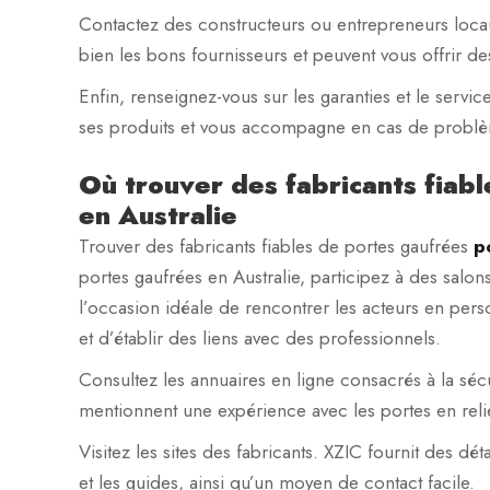
Contactez des constructeurs ou entrepreneurs loca
bien les bons fournisseurs et peuvent vous offrir de
Enfin, renseignez-vous sur les garanties et le servi
ses produits et vous accompagne en cas de problème
Où trouver des fabricants fiab
en Australie
Trouver des fabricants fiables de portes gaufrées
p
portes gaufrées en Australie, participez à des salon
l’occasion idéale de rencontrer les acteurs en per
et d’établir des liens avec des professionnels.
Consultez les annuaires en ligne consacrés à la séc
mentionnent une expérience avec les portes en reli
Visitez les sites des fabricants. XZIC fournit des déta
et les guides, ainsi qu’un moyen de contact facile.