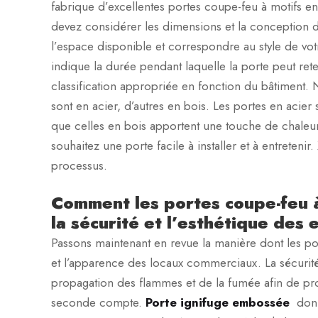
fabrique d’excellentes portes coupe-feu à motifs en
devez considérer les dimensions et la conception de 
l’espace disponible et correspondre au style de votre
indique la durée pendant laquelle la porte peut reten
classification appropriée en fonction du bâtiment. 
sont en acier, d’autres en bois. Les portes en acier 
que celles en bois apportent une touche de chaleur. E
souhaitez une porte facile à installer et à entreteni
processus.
Comment les portes coupe-feu à 
la sécurité et l’esthétique de
Passons maintenant en revue la manière dont les por
et l’apparence des locaux commerciaux. La sécurité 
propagation des flammes et de la fumée afin de pr
seconde compte.
Porte ignifuge embossée
don