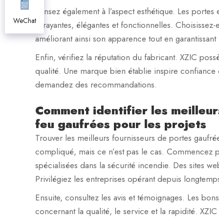
Pensez également à l’aspect esthétique. Les portes e
WeChat
attrayantes, élégantes et fonctionnelles. Choisisse
améliorant ainsi son apparence tout en garantissant l
Enfin, vérifiez la réputation du fabricant. XZIC po
qualité. Une marque bien établie inspire confiance qu
demandez des recommandations.
Comment identifier les meilleur
feu gaufrées pour les projets
Trouver les meilleurs fournisseurs de portes gaufr
compliqué, mais ce n’est pas le cas. Commencez par
spécialisées dans la sécurité incendie. Des sites web
Privilégiez les entreprises opérant depuis longtemps
Ensuite, consultez les avis et témoignages. Les bon
concernant la qualité, le service et la rapidité. XZIC 