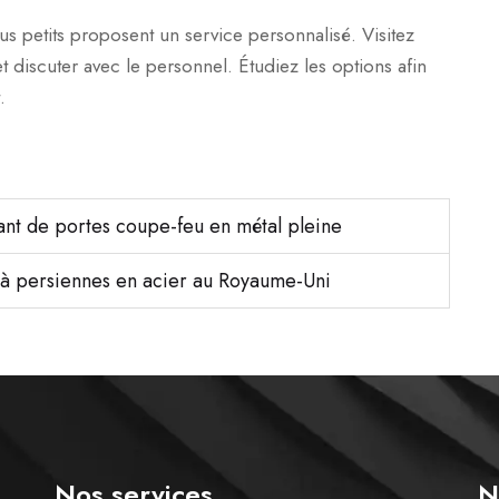
us petits proposent un service personnalisé. Visitez
t discuter avec le personnel. Étudiez les options afin
.
ant de portes coupe-feu en métal pleine
s à persiennes en acier au Royaume-Uni
Nos services
N