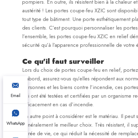
pompiers. En outre, ils résistent bien à la chaleur e
austérité ! Les portes coupe-feu XZIC sont disponib
tout type de bâtiment. Une porte esthétiquement pl
des clients. C’est pourquoi personnaliser les portes
l’ensemble, les portes coupe-feu XZIC en relief dé
sécurité qu’à l’apparence professionnelle de votre 
Ce qu'il faut surveiller
Lors du choix de portes coupe-feu en relief, portez u
d’abord, assurez-vous qu’elles répondent aux norm
personnes et les biens contre l’incendie, ces portes 
qui ont été testées et certifiées par un organisme r
Email
efficacement en cas d’incendie.
Un autre point à considérer est le matériau. Il peut s
WhatsApp
généralement le meilleur choix. Très résistant, il 
durée de vie, ce qui réduit la nécessité de rempla