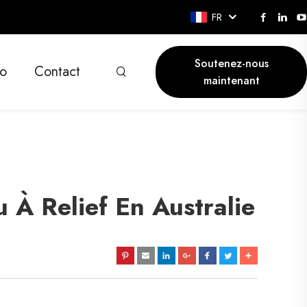
FR
Soutenez-nous
o
Contact
maintenant
 À Relief En Australie