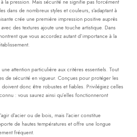
t à la pression. Mais sécurité ne signifie pas forcément
les dans de nombreux styles et couleurs, s'adaptant à
aisante crée une première impression positive auprès
 avec des textures ajoute une touche artistique. Dans
montrent que vous accordez autant d’importance à la
établissement.
ne attention particulière aux critères essentiels. Tout
es de sécurité en vigueur. Conçues pour protéger les
doivent donc être robustes et fiables. Privilégiez celles
econnu : vous saurez ainsi qu’elles fonctionneront
’agir d’acier ou de bois, mais l’acier constitue
supporte de hautes températures et offre une longue
cement fréquent.