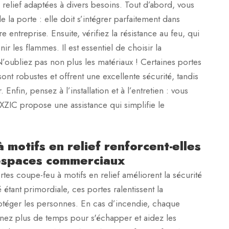
 relief adaptées à divers besoins. Tout d’abord, vous
la porte : elle doit s’intégrer parfaitement dans
 entreprise. Ensuite, vérifiez la résistance au feu, qui
ir les flammes. Il est essentiel de choisir la
N’oubliez pas non plus les matériaux ! Certaines portes
sont robustes et offrent une excellente sécurité, tandis
nfin, pensez à l’installation et à l’entretien : vous
r. XZIC propose une assistance qui simplifie le
motifs en relief renforcent-elles
s espaces commerciaux
tes coupe-feu à motifs en relief améliorent la sécurité
étant primordiale, ces portes ralentissent la
otéger les personnes. En cas d’incendie, chaque
nez plus de temps pour s'échapper et aidez les