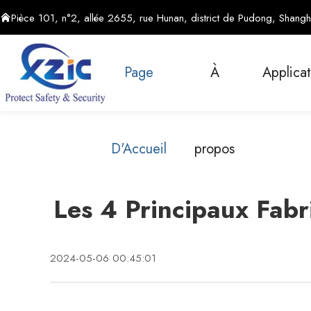
Pièce 101, n°2, allée 2655, rue Hunan, district de Pudong, Shangh
Page
À
Applica
D'Accueil
propos
Les 4 Principaux Fabr
2024-05-06 00:45:01