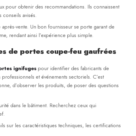
ux pour obtenir des recommandations. Ils connaissent
s conseils avisés.
ce après-vente. Un bon fournisseur se porte garant de
, rendant ainsi l’expérience plus simple.
les de portes coupe-feu gaufrées
ortes ignifuges
pour identifier des fabricants de
s professionnels et événements sectoriels. C’est
sonne, d’observer les produits, de poser des questions
urité dans le bâtiment. Recherchez ceux qui
ef.
ils sur les caractéristiques techniques, les certifications