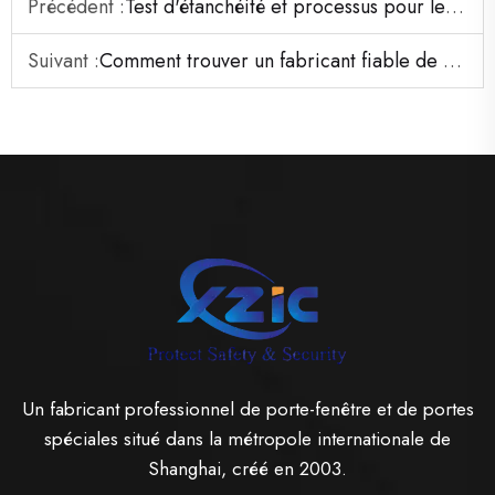
Précédent :
Test d'étanchéité et processus pour les portes coupe-feu UL
Suivant :
Comment trouver un fabricant fiable de portes métalliques creuses avec machine laser automatique en Chine.
Un fabricant professionnel de porte-fenêtre et de portes
spéciales situé dans la métropole internationale de
Shanghai, créé en 2003.