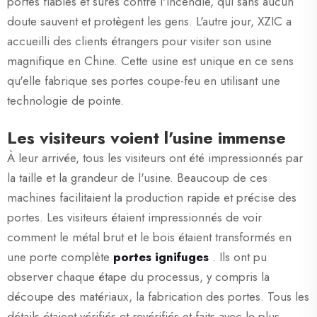
portes fiables et sûres contre l'incendie, qui sans aucun
doute sauvent et protègent les gens. L'autre jour, XZIC a
accueilli des clients étrangers pour visiter son usine
magnifique en Chine. Cette usine est unique en ce sens
qu'elle fabrique ses portes coupe-feu en utilisant une
technologie de pointe.
Les visiteurs voient l'usine immense
À leur arrivée, tous les visiteurs ont été impressionnés par
la taille et la grandeur de l'usine. Beaucoup de ces
machines facilitaient la production rapide et précise des
portes. Les visiteurs étaient impressionnés de voir
comment le métal brut et le bois étaient transformés en
une porte complète
portes ignifuges
. Ils ont pu
observer chaque étape du processus, y compris la
découpe des matériaux, la fabrication des portes. Tous les
détails étaient vérifiés et revérifiés et faits avec le plus