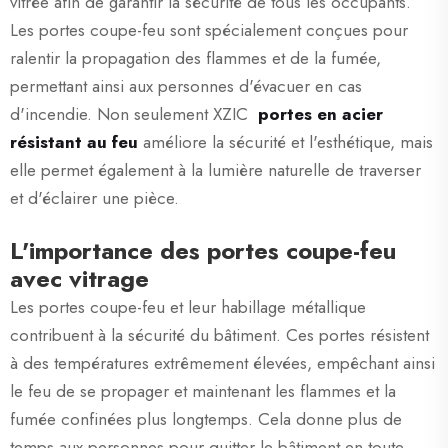
vitrée afin de garantir la sécurité de tous les occupants.
Les portes coupe-feu sont spécialement conçues pour
ralentir la propagation des flammes et de la fumée,
permettant ainsi aux personnes d'évacuer en cas
d'incendie. Non seulement XZIC
portes en acier
résistant au feu
améliore la sécurité et l'esthétique, mais
elle permet également à la lumière naturelle de traverser
et d'éclairer une pièce.
L'importance des portes coupe-feu
avec vitrage
Les portes coupe-feu et leur habillage métallique
contribuent à la sécurité du bâtiment. Ces portes résistent
à des températures extrêmement élevées, empêchant ainsi
le feu de se propager et maintenant les flammes et la
fumée confinées plus longtemps. Cela donne plus de
temps aux personnes pour quitter le bâtiment en toute