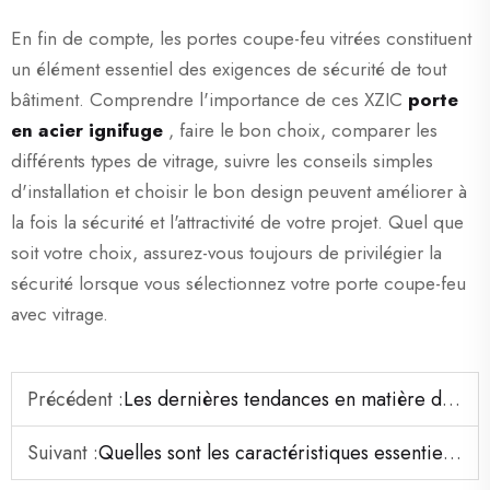
En fin de compte, les portes coupe-feu vitrées constituent
un élément essentiel des exigences de sécurité de tout
bâtiment. Comprendre l'importance de ces XZIC
porte
en acier ignifuge
, faire le bon choix, comparer les
différents types de vitrage, suivre les conseils simples
d'installation et choisir le bon design peuvent améliorer à
la fois la sécurité et l'attractivité de votre projet. Quel que
soit votre choix, assurez-vous toujours de privilégier la
sécurité lorsque vous sélectionnez votre porte coupe-feu
avec vitrage.
Précédent :
Les dernières tendances en matière de portes extérieures ignifuges pour les bâtiments commerciaux
Suivant :
Quelles sont les caractéristiques essentielles des portes coupe-feu certifiées UL 90 minutes ?