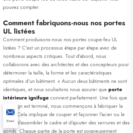
pouvez compter.
Comment fabriquons-nous nos portes
UL listées
Comment produisons-nous nos portes coupe-feu UL
listées ? C'est un processus étape par étape avec de
nombreux aspects critiques. Tout d'abord, nous
collaborons avec des architectes et des concepteurs pour
déterminer la taille, la forme et les caractéristiques
optimales d'un bâtiment. « Aucun deux bâtiments ne sont
identiques, et nous souhaitons nous assurer que
porte
intérieure ignifuge
convient parfaitement. Une fois que
le design est terminé, nous commençons à fabriquer la
porte. Cela implique de couper et façonner l'acier ou le
Email
verre, d'assembler le cadre et d'ajouter des serrures et des
gonds. Chaque partie de la porte est soigneusement