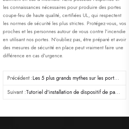
les connaissances nécessaires pour produire des portes
coupe-feu de haute qualité, certifiées UL, qui respectent
les normes de sécurité les plus strictes. Protégez-vous, vos
proches et les personnes autour de vous contre l'incendie
en utilisant nos portes. N'oubliez pas, être préparé et avoir
des mesures de sécurité en place peut vraiment faire une
différence en cas d'urgence.
Précédent :
Les 5 plus grands mythes sur les portes résistant au feu démontés : ce que proposent aujourd'hui les modèles en acier et en bois
Suivant :
Tutoriel d'installation de dispositif de panique à barre poussoir pour portes coupe-feu