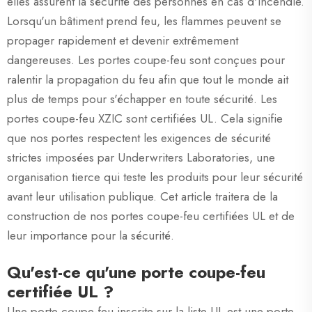
elles assurent la sécurité des personnes en cas d'incendie.
Lorsqu'un bâtiment prend feu, les flammes peuvent se
propager rapidement et devenir extrêmement
dangereuses. Les portes coupe-feu sont conçues pour
ralentir la propagation du feu afin que tout le monde ait
plus de temps pour s'échapper en toute sécurité. Les
portes coupe-feu XZIC sont certifiées UL. Cela signifie
que nos portes respectent les exigences de sécurité
strictes imposées par Underwriters Laboratories, une
organisation tierce qui teste les produits pour leur sécurité
avant leur utilisation publique. Cet article traitera de la
construction de nos portes coupe-feu certifiées UL et de
leur importance pour la sécurité.
Qu'est-ce qu'une porte coupe-feu
certifiée UL ?
Une porte coupe-feu inscrite sur la liste UL est une porte