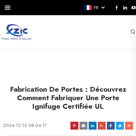
FR
Fabrication De Portes : Découvrez
Comment Fabriquer Une Porte
Ignifuge Certifiée UL
2024-12-15 08:04:17