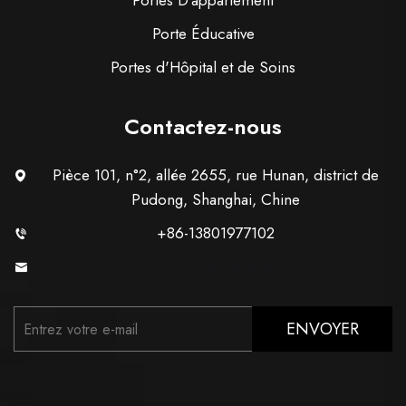
Portes D'appartement
Porte Éducative
Portes d'Hôpital et de Soins
Contactez-nous
Pièce 101, n°2, allée 2655, rue Hunan, district de
Pudong, Shanghai, Chine
+86-13801977102
[email protected]
ENVOYER