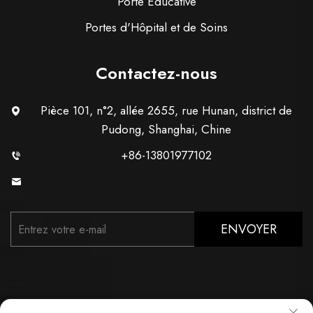
Porte Éducative
Portes d'Hôpital et de Soins
Contactez-nous
Pièce 101, n°2, allée 2655, rue Hunan, district de
Pudong, Shanghai, Chine
+86-13801977102
[email protected]
ENVOYER