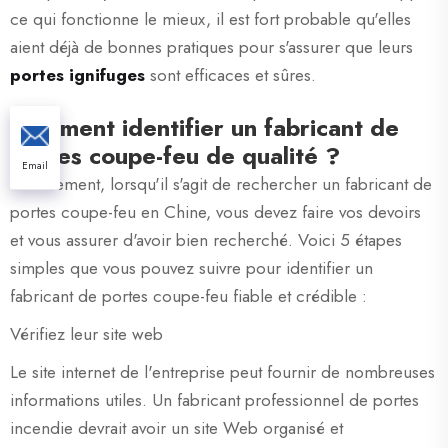
ce qui fonctionne le mieux, il est fort probable qu'elles
aient déjà de bonnes pratiques pour s'assurer que leurs
portes ignifuges
sont efficaces et sûres.
Comment identifier un fabricant de
portes coupe-feu de qualité ?
Email
Positivement, lorsqu'il s'agit de rechercher un fabricant de
portes coupe-feu en Chine, vous devez faire vos devoirs
et vous assurer d'avoir bien recherché. Voici 5 étapes
simples que vous pouvez suivre pour identifier un
fabricant de portes coupe-feu fiable et crédible :
Vérifiez leur site web
Le site internet de l'entreprise peut fournir de nombreuses
informations utiles. Un fabricant professionnel de portes
incendie devrait avoir un site Web organisé et