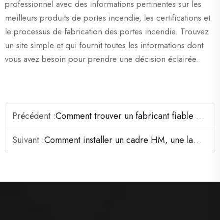
professionnel avec des informations pertinentes sur les
meilleurs produits de portes incendie, les certifications et
le processus de fabrication des portes incendie. Trouvez
un site simple et qui fournit toutes les informations dont
vous avez besoin pour prendre une décision éclairée.
Précédent :
Comment trouver un fabricant fiable de portes métalliques creuses avec machine laser automatique en Chine.
Suivant :
Comment installer un cadre HM, une lame de porte en bois, un verrou de porte ignifuge et un amortisseur de porte.