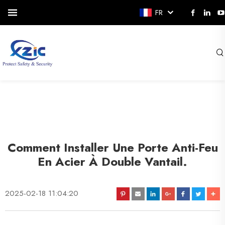
FR
Comment Installer Une Porte Anti-Feu
En Acier À Double Vantail.
2025-02-18 11:04:20