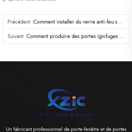
Précédent :
Comment installer du verre anti-feu sur une porte anti-feu en métal creux et en acier.
Suivant :
Comment produire des portes ignifuges en acier avec différentes machines.
Un fabricant professionnel de porte-fenêtre et de portes