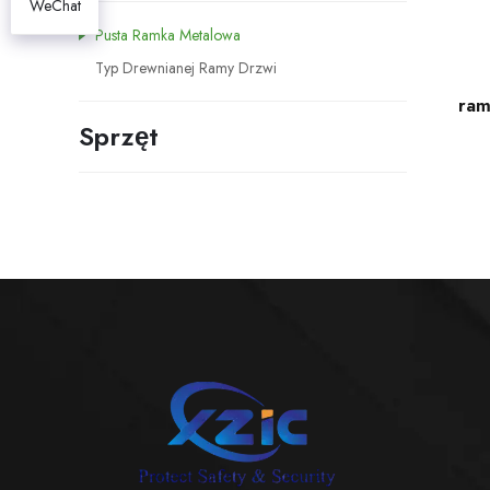
WeChat
Pusta Ramka Metalowa
Typ Drewnianej Ramy Drzwi
ram
Sprzęt
trzy
ro