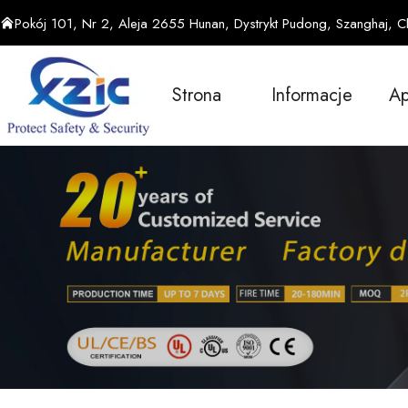
Pokój 101, Nr 2, Aleja 2655 Hunan, Dystrykt Pudong, Szanghaj, C
Strona
Informacje
Ap
Główna