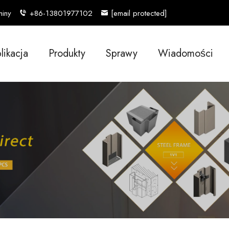
hiny
+86-13801977102
[email protected]
likacja
Produkty
Sprawy
Wiadomości