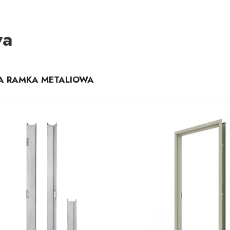
wa
A RAMKA METALIOWA