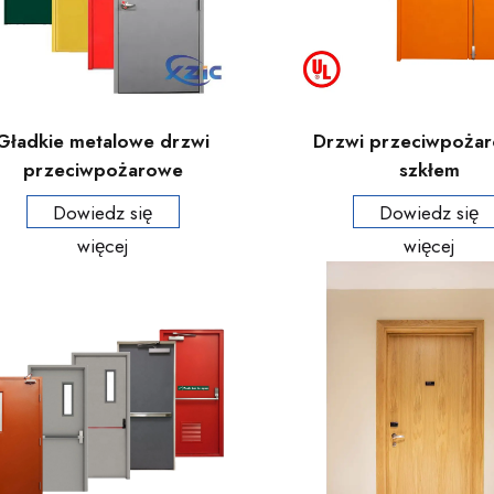
Gładkie metalowe drzwi
Drzwi przeciwpoża
przeciwpożarowe
szkłem
Dowiedz się
Dowiedz się
więcej
więcej