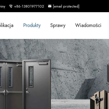
hiny
+86-13801977102
[email protected]
likacja
Produkty
Sprawy
Wiadomości