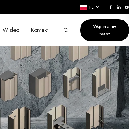
PL
Wspierajmy
Wideo
Kontakt
teraz