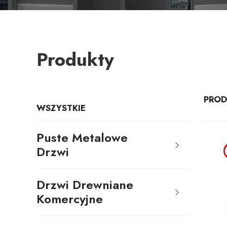
Produkty
PRO
WSZYSTKIE
Puste Metalowe
Drzwi
Drzwi Drewniane
Komercyjne