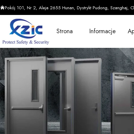
Pokój 101, Nr 2, Aleja 2655 Hunan, Dystrykt Pudong, Szanghaj, C
Strona
Informacje
Ap
Główna