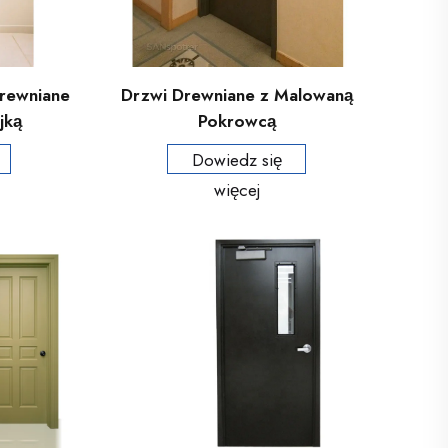
rewniane
Drzwi Drewniane z Malowaną
jką
Pokrowcą
Dowiedz się
więcej