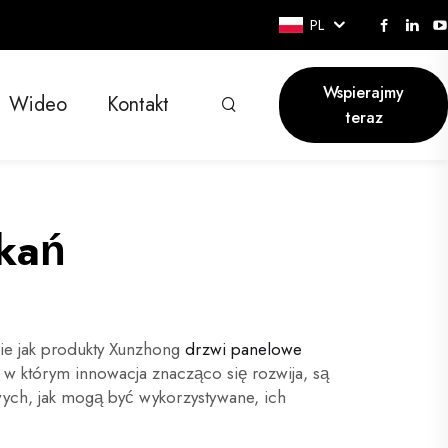
PL
Wspierajmy
Wideo
Kontakt
teraz
zkań
nie jak produkty Xunzhong
drzwi panelowe
 w którym innowacja znacząco się rozwija, są
ych, jak mogą być wykorzystywane, ich