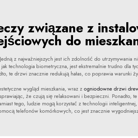
eczy związane z instal
ejściowych do mieszkan
 Jedną z najważniejszych jest ich zdolność do utrzymywania
k technologia biometryczna, jest ekstremalnie trudno dla ty
to, te drzwi znacznie redukują hałas, co poprawia warunki ż
 estetyczne wygląd mieszkania, wraz z
ogniodowne drzwi dre
prawiając, że czują się relaksowani i bezpieczni. Ponadto, te
miast tego, ludzie mogą korzystać z technologii inteligentne
omocą telefonów komórkowych, co jest znacznie wygodniejsz