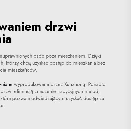
owaniem drzwi
ia
 nieuprawnionych osób poza mieszkaniem. Dzięki
ch, którzy chcą uzyskać dostęp do mieszkania bez
ycia mieszkańców.
wniane
wyprodukowane przez Xunzhong. Ponadto
 drzwi eliminują znaczenie tradycyjnych metod,
j, która pozwala odwiedzającym uzyskać dostęp za
e.