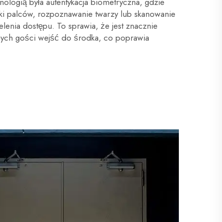
nologią była autentykacja biometryczna, gdzie
ski palców, rozpoznawanie twarzy lub skanowanie
elenia dostępu. To sprawia, że jest znacznie
onych gości wejść do środka, co poprawia