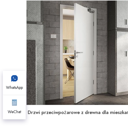
WhatsApp
Drzwi przeciwpożarowe z drewna dla mieszka
WeChat