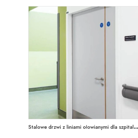
talowe drzwi z liniami ołowianymi dla szpi