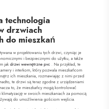
a technologia
w drzwiach
h do mieszkań
stywana w projektowaniu tych drzwi, czyniąc je
onomicznymi i bezpiecznymi do użytku, a także
im jak
drzwi wewnętrzne pvc
. Na przykład, te
amery i interkom, który pozwala mieszkańcom
wnątrz ich mieszkania, rozmawiając z nimi przed
adto, te drzwi są teraz zgodne z urządzeniami
nacza to, że mieszkańcy mogą kontrolować
 i klimatyzację w swoich mieszkaniach za pomocą
ą używają do umożliwienia gościom wejścia.