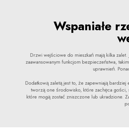
Wspaniałe rz
w
Drzwi wejściowe do mieszkań mają kilka zalet.
zaawansowanym funkcjom bezpieczeństwa, takim ja
uprawnień. Ponad
Dodatkową zaletą jest to, że zapewniają bardziej
tworzą one środowisko, które zachęca gości, s
które mogą zostać zniszczone lub ukradzione. Za
p