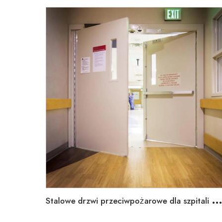
talowe drzwi przeciwpożarowe dla szpitali w opiece zdrowot