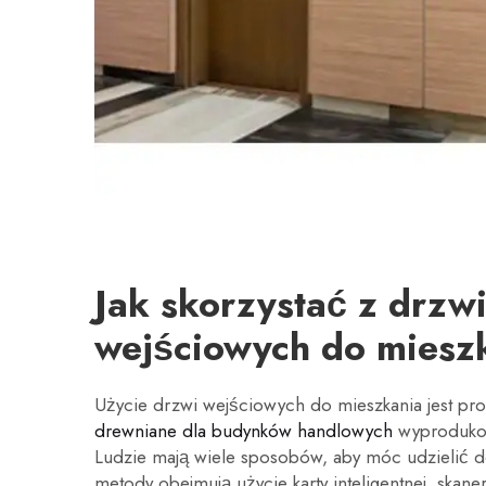
Jak skorzystać z drzw
wejściowych do miesz
Użycie drzwi wejściowych do mieszkania jest pro
drewniane dla budynków handlowych
wyproduko
Ludzie mają wiele sposobów, aby móc udzielić 
metody obejmują użycie karty inteligentnej, skan