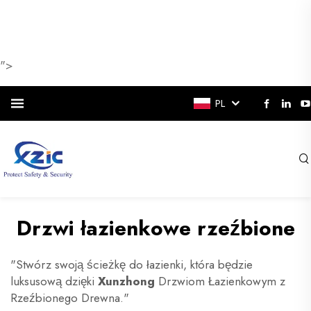
">
PL
Drzwi łazienkowe rzeźbione
"Stwórz swoją ścieżkę do łazienki, która będzie
luksusową dzięki
Xunzhong
Drzwiom Łazienkowym z
Rzeźbionego Drewna."