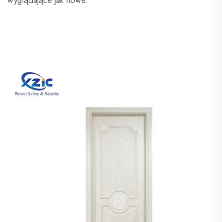
wyglądające jak nowe.