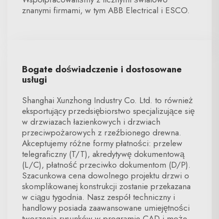
znanymi firmami, w tym ABB Electrical i ESCO.
Bogate doświadczenie i dostosowane
usługi
Shanghai Xunzhong Industry Co. Ltd. to również
eksportujący przedsiębiorstwo specjalizujące się
w drzwiazach łazienkowych i drzwiach
przeciwpożarowych z rzeźbionego drewna.
Akceptujemy różne formy płatności: przelew
telegraficzny (T/T), akredytywę dokumentową
(L/C), płatność przeciwko dokumentom (D/P).
Szacunkowa cena dowolnego projektu drzwi o
skomplikowanej konstrukcji zostanie przekazana
w ciągu tygodnia. Nasz zespół techniczny i
handlowy posiada zaawansowane umiejętności
tworzenia rysunków w programie CAD i może