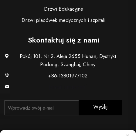
Drzwi Edukacyjne
Drzwi placówek medycznych i szpitali
Skontaktuj się z nami
Pokój 101, Nr 2, Aleja 2655 Hunan, Dystrykt
Pudong, Szanghaj, Chiny
+86-13801977102
[email protected]
Wyślij