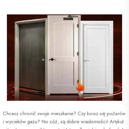
Chcesz chronić swoje mieszkanie? Czy boisz się pożarów
i wycieków gazu? No cóż, są dobre wiadomości! Artykuł