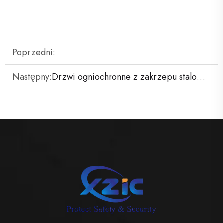
Poprzedni:
Następny:
Drzwi ogniochronne z zakrzepu stalowego certyfikowanego przez UL, styl, rozmiar i kolor na zamówienie