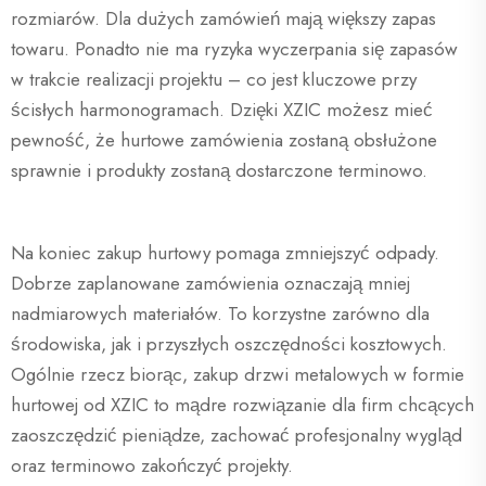
rozmiarów. Dla dużych zamówień mają większy zapas
towaru. Ponadto nie ma ryzyka wyczerpania się zapasów
w trakcie realizacji projektu – co jest kluczowe przy
ścisłych harmonogramach. Dzięki XZIC możesz mieć
pewność, że hurtowe zamówienia zostaną obsłużone
sprawnie i produkty zostaną dostarczone terminowo.
Na koniec zakup hurtowy pomaga zmniejszyć odpady.
Dobrze zaplanowane zamówienia oznaczają mniej
nadmiarowych materiałów. To korzystne zarówno dla
środowiska, jak i przyszłych oszczędności kosztowych.
Ogólnie rzecz biorąc, zakup drzwi metalowych w formie
hurtowej od XZIC to mądre rozwiązanie dla firm chcących
zaoszczędzić pieniądze, zachować profesjonalny wygląd
oraz terminowo zakończyć projekty.