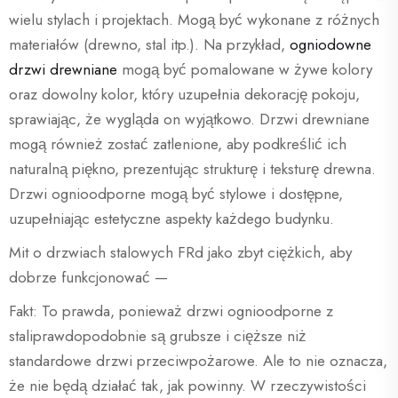
wielu stylach i projektach. Mogą być wykonane z różnych
materiałów (drewno, stal itp.). Na przykład,
ogniodowne
drzwi drewniane
mogą być pomalowane w żywe kolory
oraz dowolny kolor, który uzupełnia dekorację pokoju,
sprawiając, że wygląda on wyjątkowo. Drzwi drewniane
mogą również zostać zatlenione, aby podkreślić ich
naturalną piękno, prezentując strukturę i teksturę drewna.
Drzwi ognioodporne mogą być stylowe i dostępne,
uzupełniając estetyczne aspekty każdego budynku.
Mit o drzwiach stalowych FRd jako zbyt ciężkich, aby
dobrze funkcjonować —
Fakt: To prawda, ponieważ drzwi ognioodporne z
staliprawdopodobnie są grubsze i cięższe niż
standardowe drzwi przeciwpożarowe. Ale to nie oznacza,
że nie będą działać tak, jak powinny. W rzeczywistości