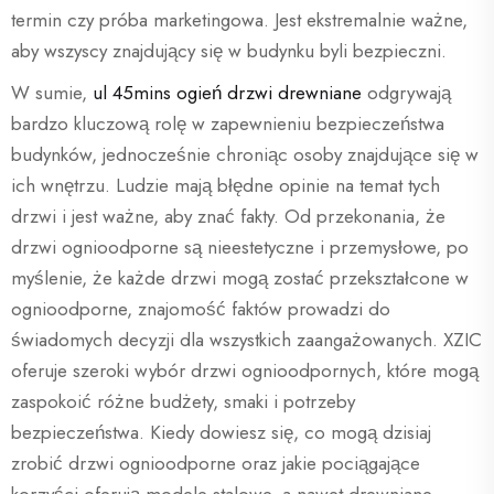
termin czy próba marketingowa. Jest ekstremalnie ważne,
aby wszyscy znajdujący się w budynku byli bezpieczni.
W sumie,
ul 45mins ogień drzwi drewniane
odgrywają
bardzo kluczową rolę w zapewnieniu bezpieczeństwa
budynków, jednocześnie chroniąc osoby znajdujące się w
ich wnętrzu. Ludzie mają błędne opinie na temat tych
drzwi i jest ważne, aby znać fakty. Od przekonania, że
drzwi ognioodporne są nieestetyczne i przemysłowe, po
myślenie, że każde drzwi mogą zostać przekształcone w
ognioodporne, znajomość faktów prowadzi do
świadomych decyzji dla wszystkich zaangażowanych. XZIC
oferuje szeroki wybór drzwi ognioodpornych, które mogą
zaspokoić różne budżety, smaki i potrzeby
bezpieczeństwa. Kiedy dowiesz się, co mogą dzisiaj
zrobić drzwi ognioodporne oraz jakie pociągające