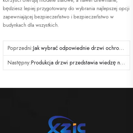
korzyści oferują modele stalowe, a nawet drewniane,
będziesz lepiej przygotowany do wybrania najlepszej opcji
zapewniającej bezpieczeństwo i bezpieczeństwo w
budynkach dla wszystkich.
Poprzedni:
Jak wybrać odpowiednie drzwi ochronne przed pożarem: porównanie stalowe vs. drewniane
Następny:
Produkcja drzwi przedstawia wiedzę na temat produkcji drzwi przeciwpożarnych z listą UL