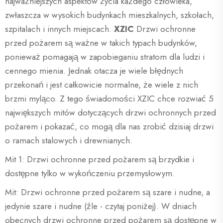
najważniejszych aspektów życia każdego człowieka,
zwłaszcza w wysokich budynkach mieszkalnych, szkołach,
szpitalach i innych miejscach.
XZIC
Drzwi ochronne
przed pożarem są ważne w takich typach budynków,
ponieważ pomagają w zapobieganiu stratom dla ludzi i
cennego mienia. Jednak otacza je wiele błędnych
przekonań i jest całkowicie normalne, że wiele z nich
brzmi myląco. Z tego świadomości XZIC chce rozwiać 5
największych mitów dotyczących drzwi ochronnych przed
pożarem i pokazać, co mogą dla nas zrobić dzisiaj drzwi
o ramach stalowych i drewnianych.
Mit 1: Drzwi ochronne przed pożarem są brzydkie i
dostępne tylko w wykończeniu przemysłowym.
Mit: Drzwi ochronne przed pożarem są szare i nudne, a
jedynie szare i nudne (źle - czytaj poniżej). W dniach
obecnych drzwi ochronne przed pożarem są dostępne w