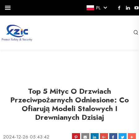
PL
Top 5 Mityc O Drzwiach
Przeciwpożarnych Odniesione: Co
Ofiarują Modeli Stalowych I
Drewnianych Dzisiaj
2024-12-26 05:43:42