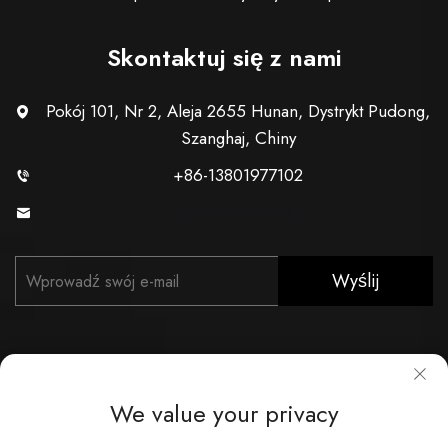
Skontaktuj się z nami
Pokój 101, Nr 2, Aleja 2655 Hunan, Dystrykt Pudong,
Szanghaj, Chiny
+86-13801977102
[email protected]
Wyślij
We value your privacy
Copyright © Shanghai Xunzhong Industry Co., Ltd. Wszelkie