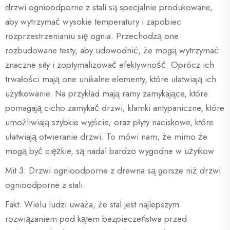
drzwi ognioodporne z stali są specjalnie produkowane,
aby wytrzymać wysokie temperatury i zapobiec
rozprzestrzenianiu się ognia. Przechodzą one
rozbudowane testy, aby udowodnić, że mogą wytrzymać
znaczne siły i zoptymalizować efektywność. Oprócz ich
trwałości mają one unikalne elementy, które ułatwiają ich
użytkowanie. Na przykład mają ramy zamykające, które
pomagają cicho zamykać drzwi; klamki antypaniczne, które
umożliwiają szybkie wyjście; oraz płyty naciskowe, które
ułatwiają otwieranie drzwi. To mówi nam, że mimo że
mogą być ciężkie, są nadal bardzo wygodne w użytkow
Mit 3: Drzwi ognioodporne z drewna są gorsze niż drzwi
ognioodporne z stali.
Fakt: Wielu ludzi uważa, że stal jest najlepszym
rozwiązaniem pod kątem bezpieczeństwa przed