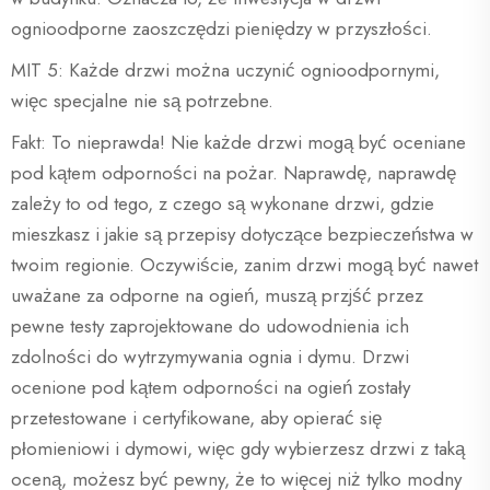
ognioodporne zaoszczędzi pieniędzy w przyszłości.
MIT 5: Każde drzwi można uczynić ognioodpornymi,
więc specjalne nie są potrzebne.
Fakt: To nieprawda! Nie każde drzwi mogą być oceniane
pod kątem odporności na pożar. Naprawdę, naprawdę
zależy to od tego, z czego są wykonane drzwi, gdzie
mieszkasz i jakie są przepisy dotyczące bezpieczeństwa w
twoim regionie. Oczywiście, zanim drzwi mogą być nawet
uważane za odporne na ogień, muszą przjść przez
pewne testy zaprojektowane do udowodnienia ich
zdolności do wytrzymywania ognia i dymu. Drzwi
ocenione pod kątem odporności na ogień zostały
przetestowane i certyfikowane, aby opierać się
płomieniowi i dymowi, więc gdy wybierzesz drzwi z taką
oceną, możesz być pewny, że to więcej niż tylko modny