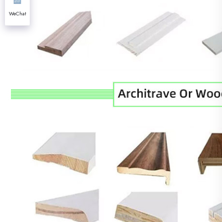
WeChat