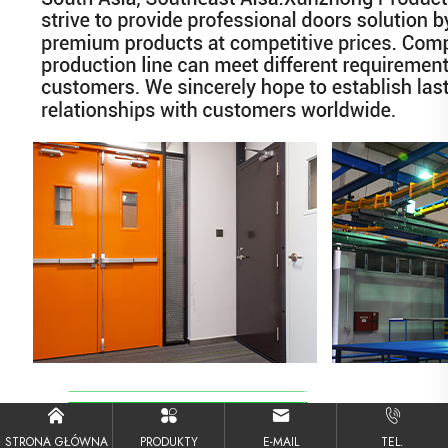
STRONA GŁÓWNA
PRODUKTY
E-MAIL
TEL.