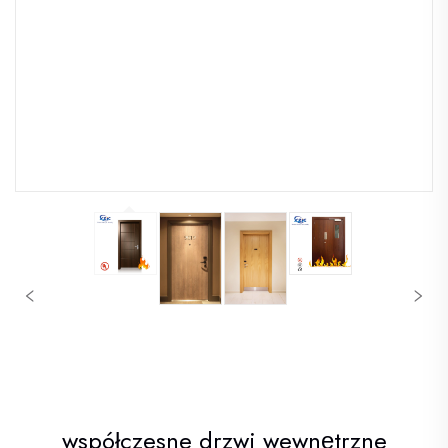
współczesne drzwi wewnętrzne