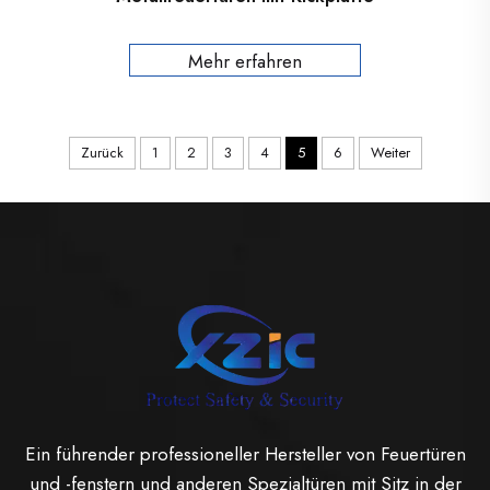
Mehr erfahren
Zurück
1
2
3
4
5
6
Weiter
Ein führender professioneller Hersteller von Feuertüren
und -fenstern und anderen Spezialtüren mit Sitz in der