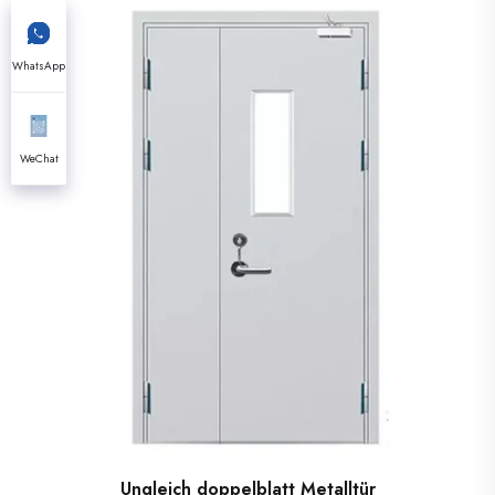
WhatsApp
WeChat
Ungleich doppelblatt Metalltür