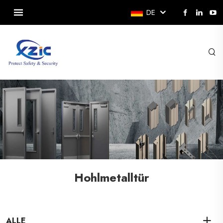
DE
Hohlmetalltür
ALLE