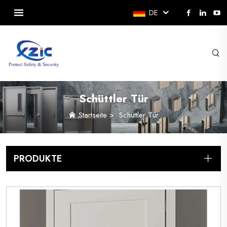
DE
Schüttler Tür
Startseite
>
Schüttler Tür
PRODUKTE