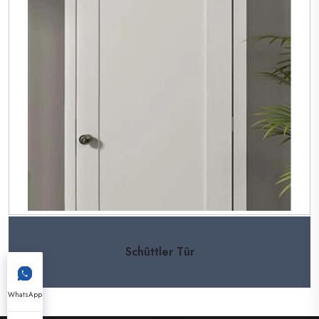
Schüttler Tür
WhatsApp