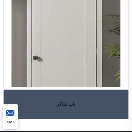
باب شاكر
Email