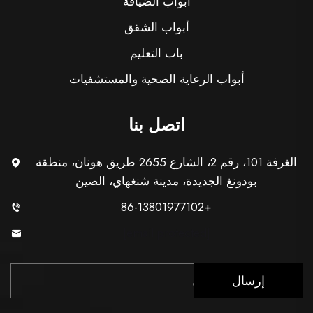
أبواب الضيافة
أبواب الشقق
باب التعليم
أبواب الرعاية الصحية والمستشفيات
اتصل بنا
الغرفة 101، رقم 2، الشارع 2655 طريق هونان، منطقة
بودونغ الجديدة، مدينة شنغهاي، الصين
+86-13801977102
[email protected]
إرسال