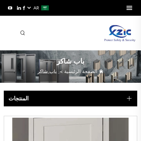
AR
باب شاكر
الصفحة الرئيسية
>
باب شاكر
المنتجات