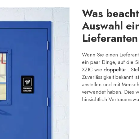
Was beacht
Auswahl ein
Lieferanten
Wenn Sie einen Lieferante
ein paar Dinge, auf die S
XZIC wie
doppeltür
. Ste
Zuverlässigkeit bekannt 
anstellen und mit Mensch
verwendet haben. Dies wi
hinsichtlich Vertrauenswü