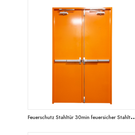
euerschutz Stahltür 30min feuersicher Stahltür Nota