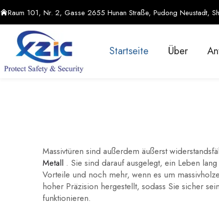
Raum 101, Nr. 2, Gasse 2655 Hunan Straße, Pudong Neustadt, Sh
Startseite
Über
An
Massivtüren sind außerdem äußerst widerstandsfä
Metall
. Sie sind darauf ausgelegt, ein Leben lang
Vorteile und noch mehr, wenn es um massivholze
hoher Präzision hergestellt, sodass Sie sicher s
funktionieren.