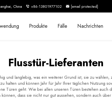
anghai, China
+86-13801977102
[email protected]
wendung
Produkte
Fälle
Nachrichten
Flusstür-Lieferanten
hig und langlebig, was ein weiterer Grund ist, sie zu wähle
 zu halten und können Jahr für Jahr Ihrer täglichen Nutzung sow
ne Türen geht. Wie bei allen unseren Türen bestehen auch d
ein können, dass sie nicht nur gut aussehen, sondern auch übe