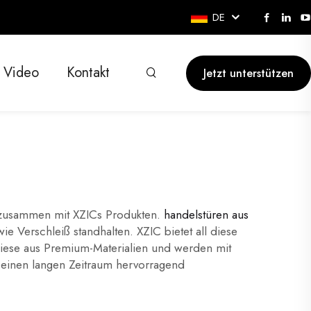
DE
Video
Kontakt
Jetzt unterstützen
n, zusammen mit XZICs Produkten.
handelstüren aus
ie Verschleiß standhalten. XZIC bietet all diese
iese aus Premium-Materialien und werden mit
r einen langen Zeitraum hervorragend