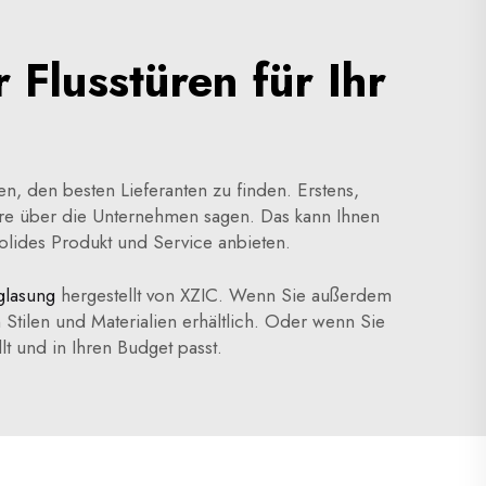
 Flusstüren für Ihr
en, den besten Lieferanten zu finden. Erstens,
re über die Unternehmen sagen. Das kann Ihnen
olides Produkt und Service anbieten.
rglasung
hergestellt von XZIC. Wenn Sie außerdem
 Stilen und Materialien erhältlich. Oder wenn Sie
t und in Ihren Budget passt.