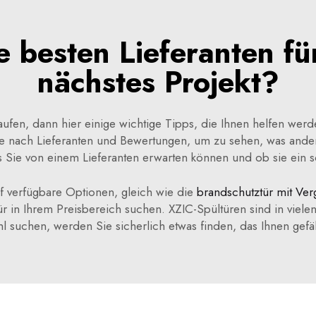
 besten Lieferanten für
nächstes Projekt?
ufen, dann hier einige wichtige Tipps, die Ihnen helfen werd
e nach Lieferanten und Bewertungen, um zu sehen, was ande
s Sie von einem Lieferanten erwarten können und ob sie ein s
f verfügbare Optionen, gleich wie die
brandschutztür mit Ve
ür in Ihrem Preisbereich suchen. XZIC-Spültüren sind in vielen
suchen, werden Sie sicherlich etwas finden, das Ihnen gefäll