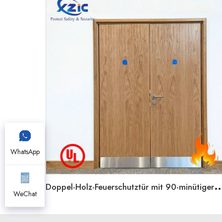
WhatsApp
oppel-Holz-Feuerschutztür mit 90-minütiger Bewertung, ungleiche 
WeChat