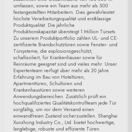
umfassen, sowie ein Team aus mehr als 500
festangestellten Mitarbeitern. Dies gewährleistet
höchste Verarbeitungsqualität und erstklassige
Produktqualität. Die jährliche
Produktionskapazität übersteigt 1 Million Türsets.
Zu unserem Produktportfolio zählen UL- und CE-
zertifizierte Brandschutztüren sowie Fenster- und
Türsysteme, die explosionsgeschützt,
schallisoliert, für Krankenhäuser sowie für
Reinräume geeignet sind und vieles mehr. Unser
Expertenteam verfügt über mehr als 20 Jahre
Erfahrung im Bau von Hoteltüren,
Apartmenttüren, Schultüren und
Krankenhaustüren sowie weiteren
Anwendungsbereichen. Zusätzlich prüft ein
hochqualifiziertes Qualitätskontrollteam jede Tür
sorgfältig, um vor dem Versand einen
einwandfreien Zustand sicherzustellen. Shanghai
Xunzhong Industry Co., Ltd. bietet hochwertige,
langlebige, robuste und effiziente Türen.