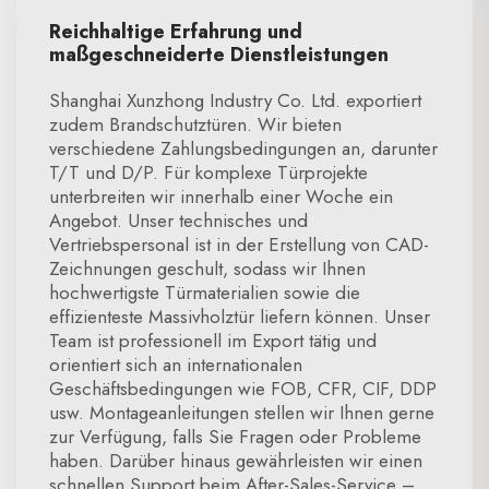
Reichhaltige Erfahrung und
maßgeschneiderte Dienstleistungen
Shanghai Xunzhong Industry Co. Ltd. exportiert
zudem Brandschutztüren. Wir bieten
verschiedene Zahlungsbedingungen an, darunter
T/T und D/P. Für komplexe Türprojekte
unterbreiten wir innerhalb einer Woche ein
Angebot. Unser technisches und
Vertriebspersonal ist in der Erstellung von CAD-
Zeichnungen geschult, sodass wir Ihnen
hochwertigste Türmaterialien sowie die
effizienteste Massivholztür liefern können. Unser
Team ist professionell im Export tätig und
orientiert sich an internationalen
Geschäftsbedingungen wie FOB, CFR, CIF, DDP
usw. Montageanleitungen stellen wir Ihnen gerne
zur Verfügung, falls Sie Fragen oder Probleme
haben. Darüber hinaus gewährleisten wir einen
schnellen Support beim After-Sales-Service –