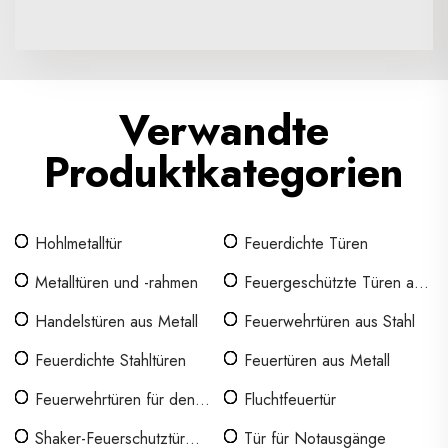
Verwandte
Produktkategorien
Hohlmetalltür
Feuerdichte Türen
Metalltüren und -rahmen
Feuergeschützte Türen aus
Stahl
Handelstüren aus Metall
Feuerwehrtüren aus Stahl
Feuerdichte Stahltüren
Feuertüren aus Metall
Feuerwehrtüren für den
Fluchtfeuertür
Innenbereich
Shaker-Feuerschutztür
Tür für Notausgänge