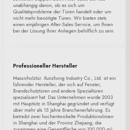
unabhängig davon, ob es sich um
Qualitätsprobleme der Türen handelt oder um
nicht mehr benötigte Türen. Wir bieten stets
einen einjährigen After-Sales-Service, um Ihnen
bei der Lösung Ihrer Anliegen behilflich zu sein.
Professioneller Hersteller
Massivholztür. Xunzhong Industry Co., Ltd. ist ein
führender Hersteller, der sich auf Fenster,
Brandschutztüren und andere Spezialtüren
spezialisiert hat. Das Unternehmen wurde 2003
mit Hauptsitz in Shanghai gegründet und verfügt
über mehr als 15 Jahre Branchenerfahrung. Es
betreibt zwei hochentwickelte Produktionslinien
in Shanghai und der Provinz Zhejiang, die
zusammen eine Gesamtfläche von 100.000 m²