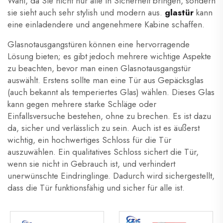
Wahl, da Sie nicht nur alle in Sicherheit bringen, sondern
sie sieht auch sehr stylish und modern aus.
glastür
kann
eine einladendere und angenehmere Kabine schaffen.
Glasnotausgangstüren können eine hervorragende
Lösung bieten; es gibt jedoch mehrere wichtige Aspekte
zu beachten, bevor man einen Glasnotausgangstür
auswählt. Erstens sollte man eine Tür aus Gepäcksglas
(auch bekannt als temperiertes Glas) wählen. Dieses Glas
kann gegen mehrere starke Schläge oder
Einfallsversuche bestehen, ohne zu brechen. Es ist dazu
da, sicher und verlässlich zu sein. Auch ist es äußerst
wichtig, ein hochwertiges Schloss für die Tür
auszuwählen. Ein qualitatives Schloss sichert die Tür,
wenn sie nicht in Gebrauch ist, und verhindert
unerwünschte Eindringlinge. Dadurch wird sichergestellt,
dass die Tür funktionsfähig und sicher für alle ist.