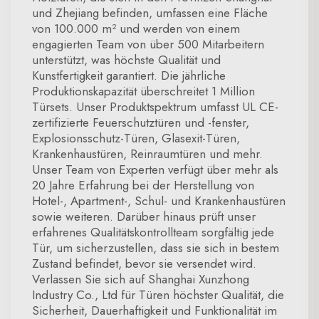
und Zhejiang befinden, umfassen eine Fläche
von 100.000 m² und werden von einem
engagierten Team von über 500 Mitarbeitern
unterstützt, was höchste Qualität und
Kunstfertigkeit garantiert. Die jährliche
Produktionskapazität überschreitet 1 Million
Türsets. Unser Produktspektrum umfasst UL CE-
zertifizierte Feuerschutztüren und -fenster,
Explosionsschutz-Türen, Glasexit-Türen,
Krankenhaustüren, Reinraumtüren und mehr.
Unser Team von Experten verfügt über mehr als
20 Jahre Erfahrung bei der Herstellung von
Hotel-, Apartment-, Schul- und Krankenhaustüren
sowie weiteren. Darüber hinaus prüft unser
erfahrenes Qualitätskontrollteam sorgfältig jede
Tür, um sicherzustellen, dass sie sich in bestem
Zustand befindet, bevor sie versendet wird.
Verlassen Sie sich auf Shanghai Xunzhong
Industry Co., Ltd für Türen höchster Qualität, die
Sicherheit, Dauerhaftigkeit und Funktionalität im