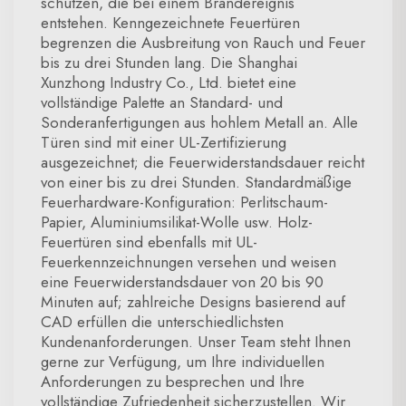
schützen, die bei einem Brandereignis
entstehen. Kenngezeichnete Feuertüren
begrenzen die Ausbreitung von Rauch und Feuer
bis zu drei Stunden lang. Die Shanghai
Xunzhong Industry Co., Ltd. bietet eine
vollständige Palette an Standard- und
Sonderanfertigungen aus hohlem Metall an. Alle
Türen sind mit einer UL-Zertifizierung
ausgezeichnet; die Feuerwiderstandsdauer reicht
von einer bis zu drei Stunden. Standardmäßige
Feuerhardware-Konfiguration: Perlitschaum-
Papier, Aluminiumsilikat-Wolle usw. Holz-
Feuertüren sind ebenfalls mit UL-
Feuerkennzeichnungen versehen und weisen
eine Feuerwiderstandsdauer von 20 bis 90
Minuten auf; zahlreiche Designs basierend auf
CAD erfüllen die unterschiedlichsten
Kundenanforderungen. Unser Team steht Ihnen
gerne zur Verfügung, um Ihre individuellen
Anforderungen zu besprechen und Ihre
vollständige Zufriedenheit sicherzustellen. Wir