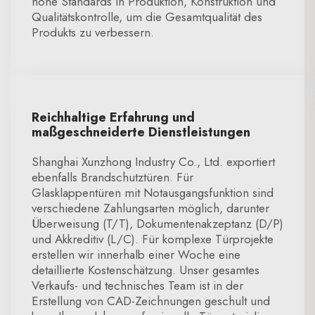
hohe Standards in Produktion, Konstruktion und
Qualitätskontrolle, um die Gesamtqualität des
Produkts zu verbessern.
Reichhaltige Erfahrung und
maßgeschneiderte Dienstleistungen
Shanghai Xunzhong Industry Co., Ltd. exportiert
ebenfalls Brandschutztüren. Für
Glasklappentüren mit Notausgangsfunktion sind
verschiedene Zahlungsarten möglich, darunter
Überweisung (T/T), Dokumentenakzeptanz (D/P)
und Akkreditiv (L/C). Für komplexe Türprojekte
erstellen wir innerhalb einer Woche eine
detaillierte Kostenschätzung. Unser gesamtes
Verkaufs- und technisches Team ist in der
Erstellung von CAD-Zeichnungen geschult und