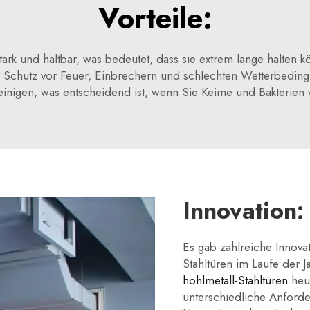
Vorteile:
tark und haltbar, was bedeutet, dass sie extrem lange halte
 Schutz vor Feuer, Einbrechern und schlechten Wetterbedin
einigen, was entscheidend ist, wenn Sie Keime und Bakterie
Innovation:
Es gab zahlreiche Innova
Stahltüren im Laufe der 
hohlmetall-Stahltüren
heu
unterschiedliche Anforde