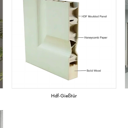
Hdf-Gießtür