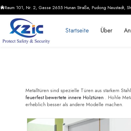
Raum 101, Nr. 2, Gasse 2655 Hunan Straße, Pudong Neustadt, Sh
Startseite
Über
An
Metalltüren sind spezielle Türen aus starkem Sta
feuerfest bewertete innere Holztüren
. Hohle Meta
erheblich besser als andere Modelle machen.