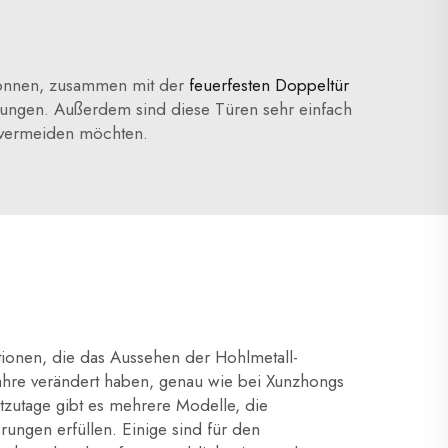
n können, zusammen mit der
feuerfesten Doppeltür
gungen. Außerdem sind diese Türen sehr einfach
n vermeiden möchten.
tionen, die das Aussehen der Hohlmetall-
Jahre verändert haben, genau wie bei Xunzhongs
tzutage gibt es mehrere Modelle, die
rungen erfüllen. Einige sind für den