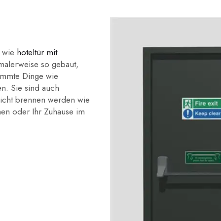
h wie
hoteltür mit
alerweise so gebaut,
timmte Dinge wie
n. Sie sind auch
leicht brennen werden wie
men oder Ihr Zuhause im