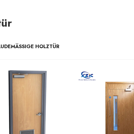
tür
UDEMÄSSIGE HOLZTÜR