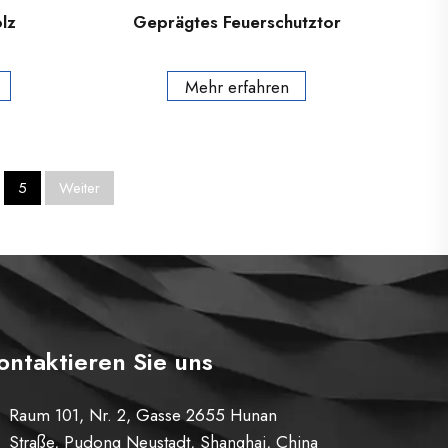
lz
Geprägtes Feuerschutztor
r
Mehr erfahren
5
Weiter
ontaktieren Sie uns
Raum 101, Nr. 2, Gasse 2655 Hunan
Straße, Pudong Neustadt, Shanghai, China