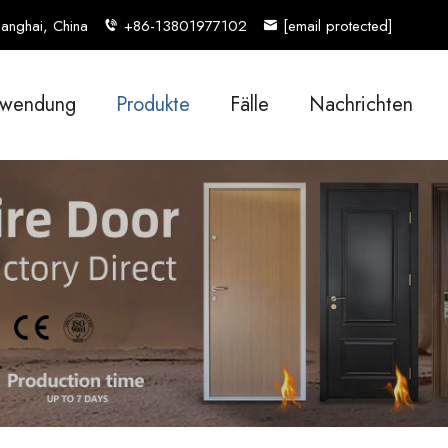
anghai, China
+86-13801977102
[email protected]
wendung
Produkte
Fälle
Nachrichten