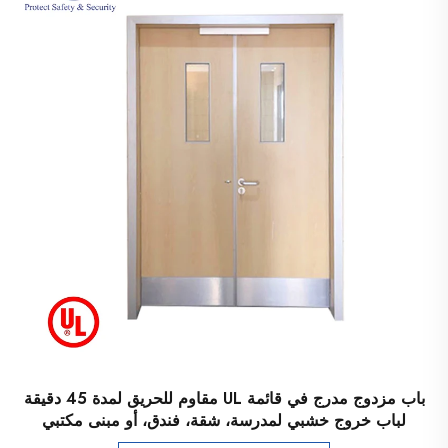
باب مزدوج مدرج في قائمة UL مقاوم للحريق لمدة 45 دقيقة
لباب خروج خشبي لمدرسة، شقة، فندق، أو مبنى مكتبي