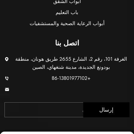
أبواب الشقق
باب التعليم
أبواب الرعاية الصحية والمستشفيات
اتصل بنا
الغرفة 101، رقم 2، الشارع 2655 طريق هونان، منطقة
بودونغ الجديدة، مدينة شنغهاي، الصين
+86-13801977102
[email protected]
إرسال