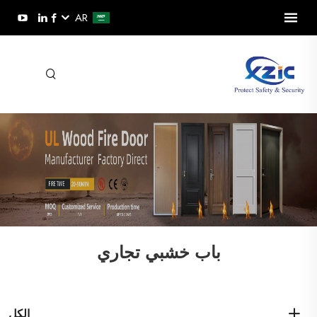
AR
باب خشبي تجاري
الكل