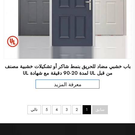
باب خشبي مضاد للحريق بنمط شاكر أو تشكيلات خشبية مصنف
من قبل UL لمدة 20-90 دقيقة مع شهادة UL
معرفة المزيد
سابق
1
2
3
4
5
تالي