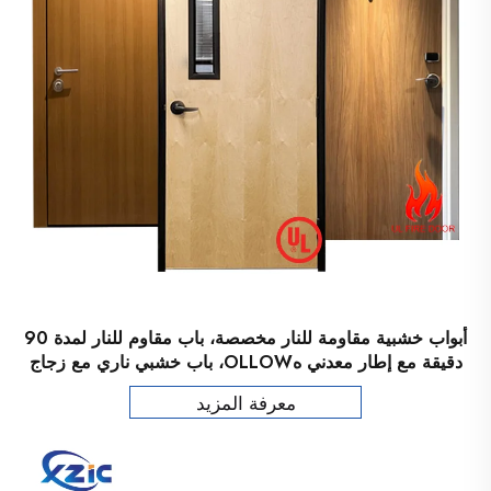
أبواب خشبية مقاومة للنار مخصصة، باب مقاوم للنار لمدة 90
دقيقة مع إطار معدني هOLLOW، باب خشبي ناري مع زجاج
رؤية
معرفة المزيد