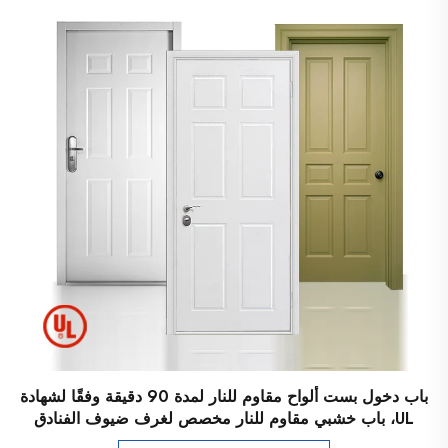
باب دخول بست ألواح مقاوم للنار لمدة 90 دقيقة وفقًا لشهادة
UL، باب خشبي مقاوم للنار مخصص لغرف ضيوف الفنادق