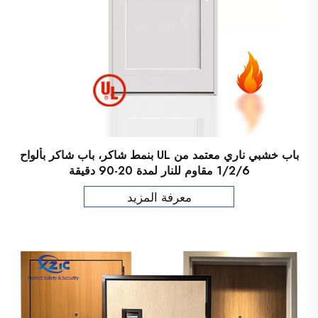
باب خشبي ناري معتمد من UL بنمط شاكر، باب شاكر بألواح
1/2/6 مقاوم للنار لمدة 20-90 دقيقة
معرفة المزيد