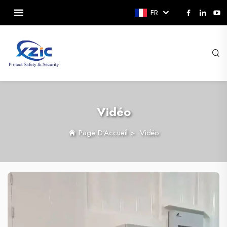
FR
Vidéo
Page D'Accueil
>
Vidéo