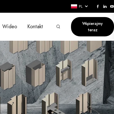
PL
Wspierajmy
Wideo
Kontakt
teraz