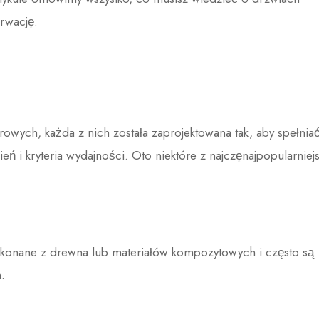
rwację.
owych, każda z nich została zaprojektowana tak, aby spełnia
 i kryteria wydajności. Oto niektóre z najczęnajpopularniej
ykonane z drewna lub materiałów kompozytowych i często są
.