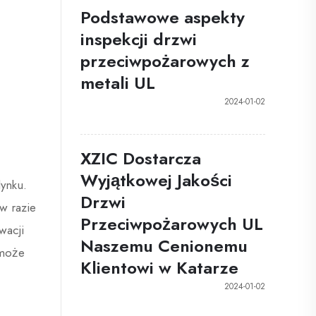
Podstawowe aspekty
inspekcji drzwi
przeciwpożarowych z
metali UL
2024-01-02
XZIC Dostarcza
Wyjątkowej Jakości
ynku.
Drzwi
w razie
Przeciwpożarowych UL
wacji
Naszemu Cenionemu
 może
Klientowi w Katarze
2024-01-02