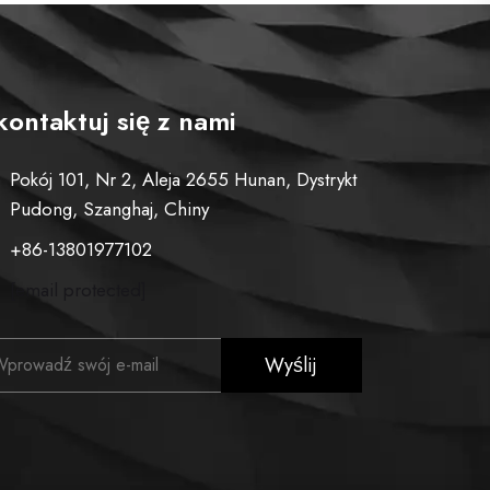
kontaktuj się z nami
Pokój 101, Nr 2, Aleja 2655 Hunan, Dystrykt
Pudong, Szanghaj, Chiny
+86-13801977102
[email protected]
Wyślij