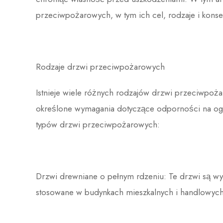
przeciwpożarowych, w tym ich cel, rodzaje i konse
Rodzaje drzwi przeciwpożarowych
Istnieje wiele różnych rodzajów drzwi przeciwpożar
określone wymagania dotyczące odporności na ogień
typów drzwi przeciwpożarowych:
Drzwi drewniane o pełnym rdzeniu: Te drzwi są w
stosowane w budynkach mieszkalnych i handlowych