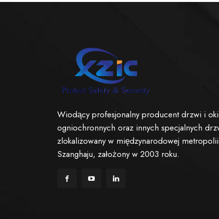
Wiodący profesjonalny producent drzwi i ok
ogniochronnych oraz innych specjalnych drz
zlokalizowany w międzynarodowej metropolii
Szanghaju, założony w 2003 roku.