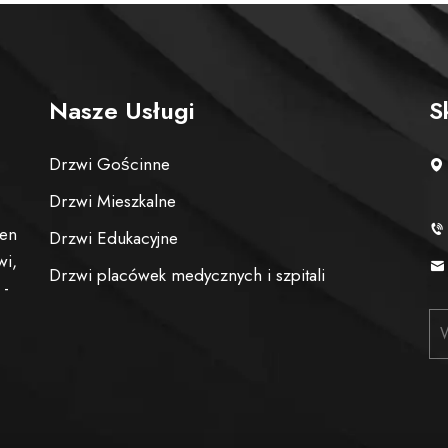
Nasze Usługi
S
Drzwi Gościnne
Drzwi Mieszkalne
ien
Drzwi Edukacyjne
wi,
Drzwi placówek medycznych i szpitali
 -