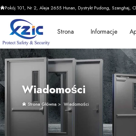
Pokój 101, Nr 2, Aleja 2655 Hunan, Dystrykt Pudong, Szanghaj, C
Strona
Informacje
Ap
Główna
Wiadomości
Strona Główna
>
Wiadomości