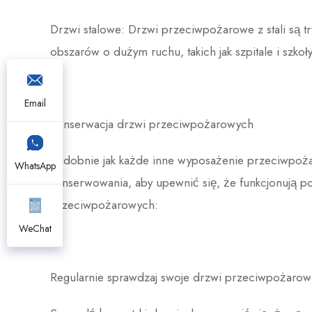
Drzwi stalowe: Drzwi przeciwpożarowe z stali są t
obszarów o dużym ruchu, takich jak szpitale i szkoły
Email
Konserwacja drzwi przeciwpożarowych
Podobnie jak każde inne wyposażenie przeciwpoż
WhatsApp
konserwowania, aby upewnić się, że funkcjonują p
przeciwpożarowych:
WeChat
Regularnie sprawdzaj swoje drzwi przeciwpożarowe