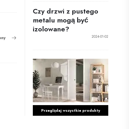
Czy drzwi z pustego
metalu mogą być
izolowane?
2024-01-02
pny
Przeglądaj wszystkie produkty