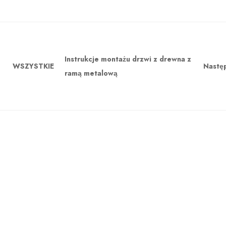
Instrukcje montażu drzwi z drewna z
WSZYSTKIE
Nastę
ramą metalową