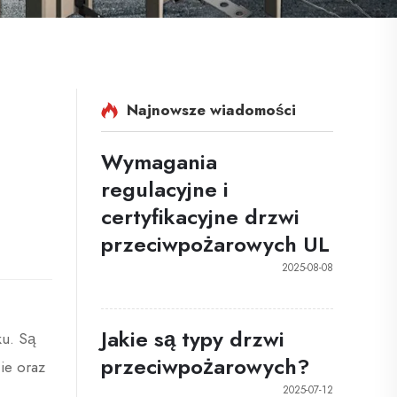
Najnowsze wiadomości
Wymagania
regulacyjne i
certyfikacyjne drzwi
przeciwpożarowych UL
2025-08-08
Jakie są typy drzwi
u. Są
przeciwpożarowych?
ie oraz
2025-07-12