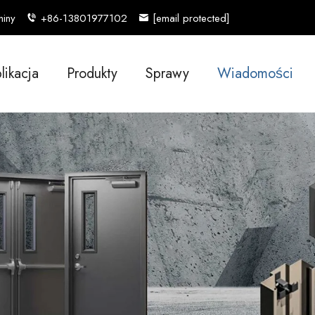
hiny
+86-13801977102
[email protected]
likacja
Produkty
Sprawy
Wiadomości