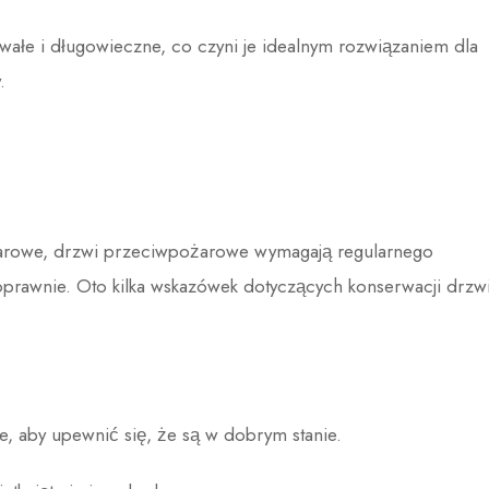
rwałe i długowieczne, co czyni je idealnym rozwiązaniem dla
.
arowe, drzwi przeciwpożarowe wymagają regularnego
oprawnie. Oto kilka wskazówek dotyczących konserwacji drzw
, aby upewnić się, że są w dobrym stanie.