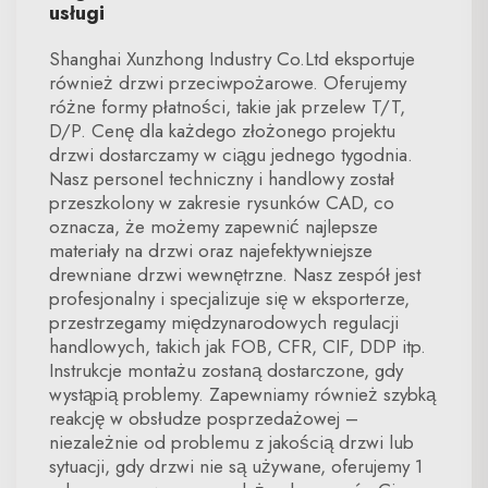
usługi
Shanghai Xunzhong Industry Co.Ltd eksportuje
również drzwi przeciwpożarowe. Oferujemy
różne formy płatności, takie jak przelew T/T,
D/P. Cenę dla każdego złożonego projektu
drzwi dostarczamy w ciągu jednego tygodnia.
Nasz personel techniczny i handlowy został
przeszkolony w zakresie rysunków CAD, co
oznacza, że możemy zapewnić najlepsze
materiały na drzwi oraz najefektywniejsze
drewniane drzwi wewnętrzne. Nasz zespół jest
profesjonalny i specjalizuje się w eksporterze,
przestrzegamy międzynarodowych regulacji
handlowych, takich jak FOB, CFR, CIF, DDP itp.
Instrukcje montażu zostaną dostarczone, gdy
wystąpią problemy. Zapewniamy również szybką
reakcję w obsłudze posprzedażowej –
niezależnie od problemu z jakością drzwi lub
sytuacji, gdy drzwi nie są używane, oferujemy 1