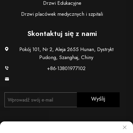
Drzwi Edukacyjne
Drzwi placówek medycznych i szpitali
Skontaktuj się z nami
Pokój 101, Nr 2, Aleja 2655 Hunan, Dystrykt
Pudong, Szanghaj, Chiny
+86-13801977102
[email protected]
Wyślij