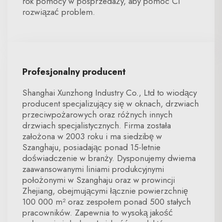
rok pomocy w posprzedaży, aby pomóc Ci
rozwiązać problem.
Profesjonalny producent
Shanghai Xunzhong Industry Co., Ltd to wiodący
producent specjalizujący się w oknach, drzwiach
przeciwpożarowych oraz różnych innych
drzwiach specjalistycznych. Firma została
założona w 2003 roku i ma siedzibę w
Szanghaju, posiadając ponad 15-letnie
doświadczenie w branży. Dysponujemy dwiema
zaawansowanymi liniami produkcyjnymi
położonymi w Szanghaju oraz w prowincji
Zhejiang, obejmującymi łącznie powierzchnię
100 000 m² oraz zespołem ponad 500 stałych
pracowników. Zapewnia to wysoką jakość