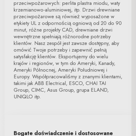
przeciwpożarowych: perlita plastra miodu, waty
krzemianowo-aluminiowej, itp. Drzwi drewniane
przeciwpożarowe są również wyposażone w
etykiety UL z odpornością ogniową od 20 do 90
minut, różne projekty CAD, drewniane drzwi
wewnętrzne spełniają różnorodne potrzeby
klientów. Nasz zespół jest zawsze dostępny, aby
omówić Twoje potrzeby i zapewnić pełną
satysfakcję klientów. Eksportujemy do wielu
krajów i regionów, w tym do Ameryki, Kanady,
Ameryki Północnej, Ameryki Południowej i
Europy. Współpracowaliśmy z znanymi klientami,
takimi jak ABB Electrical, ESCO, CHAI TAI
Group, CIMC, Asus Group, grupa ELAND,
UNIQLO itp.
Bogate doświadczenie i dostosowane