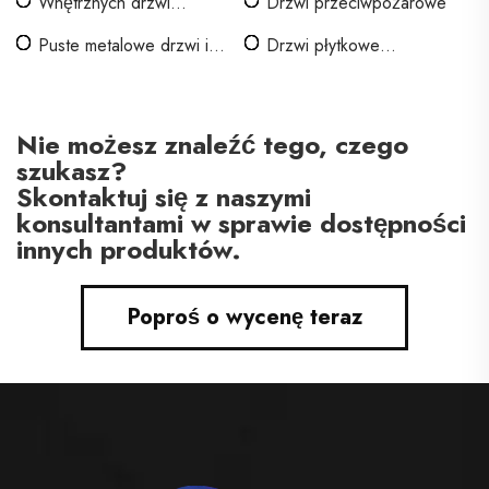
Wnętrznych drzwi
Drzwi przeciwpożarowe
ognioodpornych
Puste metalowe drzwi i
Drzwi płytkowe
ramy
ognioodporne
Nie możesz znaleźć tego, czego
szukasz?
Skontaktuj się z naszymi
konsultantami w sprawie dostępności
innych produktów.
Poproś o wycenę teraz