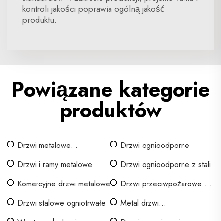
kontroli jakości poprawia ogólną jakość
produktu.
Powiązane kategorie
produktów
Drzwi metalowe
Drzwi ognioodporne
pustotworne
Drzwi i ramy metalowe
Drzwi ognioodporne z stali
Komercyjne drzwi metalowe
Drzwi przeciwpożarowe z
żelaza
Drzwi stalowe ogniotrwałe
Metal drzwi
przeciwpożarowych