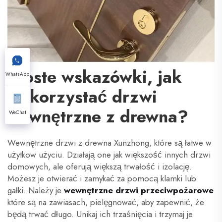
Proste wskazówki, jak
WhatsApp
wykorzystać drzwi
wewnętrzne z drewna?
WeChat
Wewnętrzne drzwi z drewna Xunzhong, które są łatwe w
użytkow użyciu. Działają one jak większość innych drzwi
domowych, ale oferują większą trwałość i izolację.
Możesz je otwierać i zamykać za pomocą klamki lub
gałki. Należy je
wewnętrzne drzwi przeciwpożarowe
które są na zawiasach, pielęgnować, aby zapewnić, że
będą trwać długo. Unikaj ich trzaśnięcia i trzymaj je