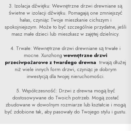
3. Izolacja dźwięku: Wewnętrzne drzwi drewniane są
świetne w izolacji dźwięku. Pomagają one zmniejszyć
hałas, czyniąc Twoje mieszkanie cichszym i
spokojniejszym. Może to być szczególnie przydatne, jeśli
masz małe dzieci lub mieszkasz w zajętej dzielnicy.
4. Trwałe: Wewnętrzne drzwi drewniane są trwałe i
mocne. Xunzhong
wewnętrzne drzwi
przeciwpożarowe z twardego drewna
trwają dłużej
niż wiele innych form drzwi, czyniąc je dobrym
inwestycją dla twojej nieruchomości.
5. Współczesność: Drzwi z drewna mogą być
dostosowywane do Twoich potrzeb. Mogą zostać
zbudowane w dowolnym rozmiarze lub kształcie i mogą
być zdobione tak, aby pasowały do Twojego stylu i gustu.