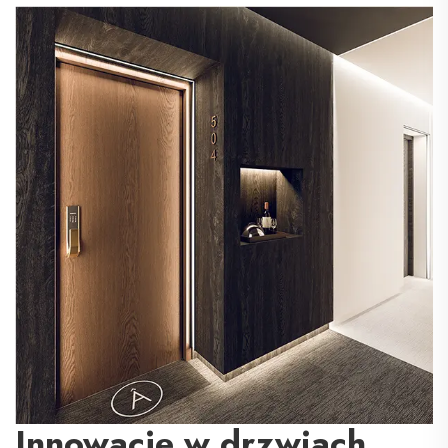
Innowacje w drzwiach